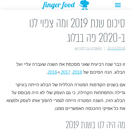
תפריט
ילוג
מתנות להורדה
רעיונות לפעילויות
תוכן
סיכום שנת 2019 ומה צפוי לנו
ב-2020 פה בבלוג
31/12/2019
משפחה ברילוקיישן
זו כבר שנה רביעית שאני מסכמת את השנה שעברה עליי ועל
הבלוג. הנה הסיכום של
2018
,
2017
ו-
2016
.
אם בשנים הקודמות המטרה הכללית של הבלוג הייתה בעיקר
גדילה והתפתחות הקהילה, כי גם העסק שלי לא היה מבוסס על
הבלוג הזה, השנה המטרה הייתה לגמרי להפוך אותו לעסק ולמצוא
את כל אפיקי ההכנסה האפשריים ממנו.
מה היה לנו בשנת 2019