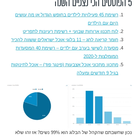
5 הפוסטים הכי נצפים השנה
רשימת 45 פעילויות לילדים בחופש הגדול או מה עושים
היום עם הילדים
לוח תכנון ארוחות שבועי + רשימת רעיונות לתפריט
חומר קריאה לחג – 11 בלוגי אוכל ישראלים ששווה להכיר
מסעדה לשישי בערב עם ילדים – רשימת 40 המסעדות
המומלצות ל-2020
מתכון: מתכוני אוכל אצבעות (פינגר פוד) – אוכל לתינוקות
בגיל 9 חודשים ומעלה
נכון שחשבתם שהקהל של הבלוג הוא 99% נשים? אז זהו שלא