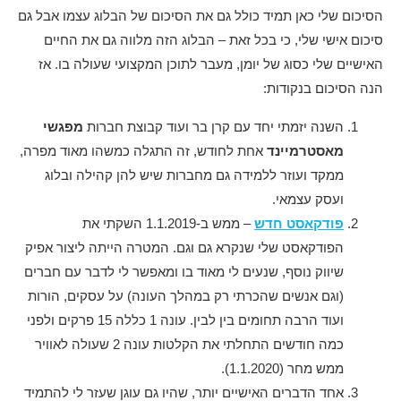
הסיכום שלי כאן תמיד כולל גם את הסיכום של הבלוג עצמו אבל גם
סיכום אישי שלי, כי בכל זאת – הבלוג הזה מלווה גם את החיים
האישיים שלי כסוג של יומן, מעבר לתוכן המקצועי שעולה בו. אז
הנה הסיכום בנקודות:
השנה יזמתי יחד עם קרן בר ועוד קבוצת חברות
מפגשי
מאסטרמיינד
אחת לחודש, זה התגלה כמשהו מאוד מפרה,
ממקד ועוזר ללמידה גם מחברות שיש להן קהילה ובלוג
ועסק עצמאי.
פודקאסט חדש
– ממש ב-1.1.2019 השקתי את
הפודקאסט שלי שנקרא גם וגם. המטרה הייתה ליצור אפיק
שיווק נוסף, שנעים לי מאוד בו ומאפשר לי לדבר עם חברים
(וגם אנשים שהכרתי רק במהלך העונה) על עסקים, הורות
ועוד הרבה תחומים בין לבין. עונה 1 כללה 15 פרקים ולפני
כמה חודשים התחלתי את הקלטות עונה 2 שעולה לאוויר
ממש מחר (1.1.2020).
אחד הדברים האישיים יותר, שהיו גם עוגן שעזר לי להתמיד