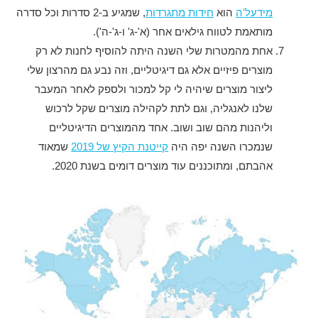
מידעל'ה
הוא
חידות מתגרדות
, שמגיע ב-2 סדרות וכל סדרה
מותאמת לטווח גילאים אחר (א'-ג' ו-ג'-ה').
אחת מהמטרות שלי השנה היתה להוסיף לחנות לא רק
מוצרים פיזיים אלא גם דיגיטליים, וזה נבע גם מהרצון שלי
ליצור מוצרים שיהיה לי קל למכור ולספק לאחר המעבר
שלנו לאנגליה, וגם לתת לקהילה מוצרים שקל לרכוש
וליהנות מהם שוב ושוב. אחד מהמוצרים הדיגיטליים
שנמכרו השנה יפה היה
קייטנת הקיץ של 2019
שמאוד
אהבתם, ומתוכננים עוד מוצרים דומים בשנת 2020.