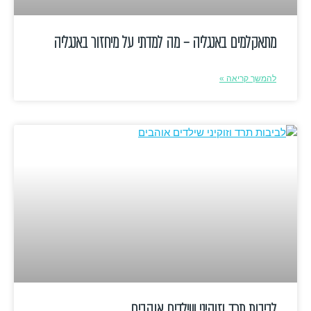
מתאקלמים באנגליה – מה למדתי על מיחזור באנגליה
להמשך קריאה »
לביבות תרד וזוקיני שילדים אוהבים