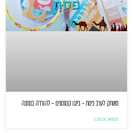
משחק לערב פסח – בינגו קטנטנים – להורדה במתנה
להמשך קריאה »