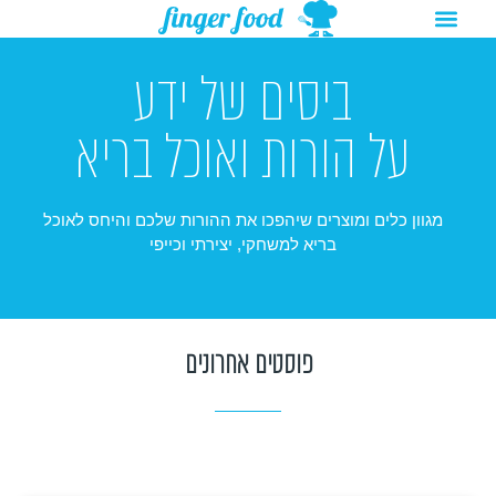
תפריט
ילוג
מתנות להורדה
רעיונות לפעילויות
תוכן
ביסים של ידע
על הורות ואוכל בריא
מגוון כלים ומוצרים שיהפכו את ההורות שלכם והיחס לאוכל
בריא למשחקי, יצירתי וכייפי
פוסטים אחרונים