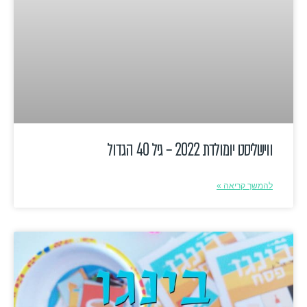
ווישליסט יומולדת 2022 – גיל 40 הגדול
להמשך קריאה »