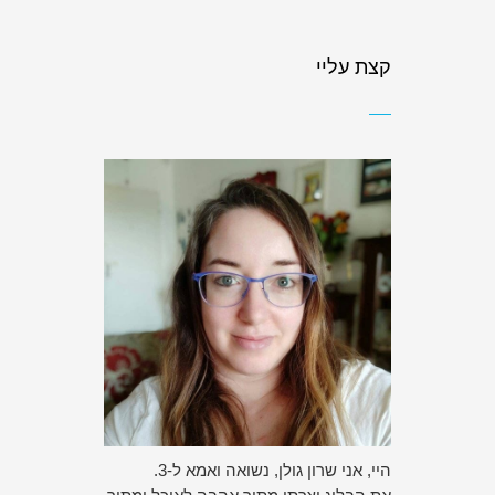
קצת עליי
היי, אני שרון גולן, נשואה ואמא ל-3.