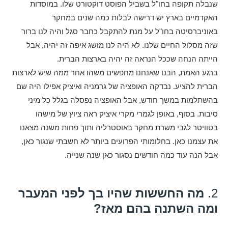
שנבלה תקופה בחו"ל בשביל הפוסט דוקטורט שלו. במוסדות
האקדמיים בארץ יש דרישה לבלות כמה שנים במחקר
באוניברסיטה בחו"ל על מנת להתקבל כחבר סגל והיה לנו ברור
שזה מסלול החיים שלנו. לא היה לנו מושג איפה זה יהיה, אבל
הייתה הנחה שככל הנראה זה יהיה בארצות הברית.
ברגע האמת, הבנו שאנחנו מחפשים משהו אחר ממה שיש לארצות
הברית להציע. נבדקה האופציה של גרמניה ואיציק אפילו היה שם
בהשתלמות במשך חודש, אבל האופציה נפסלה בגלל כל מיני
סיבות. בסוף, באופן לגמרי מקרי איציק ראה ציוץ של מישהו
בטוויטר לגבי משרת מחקר באוסטרליה ותוך פחות משנה מצאנו
את עצמנו כאן. בחלומותי הפרועים ביותר לא חשבתי שנגור כאן,
אבל הנה עוד כמה חודשים נסגור כאן שנה שנייה.
2.
מה החששות שהיו בך לפני המעבר
ומה השתנה בהם מאז?