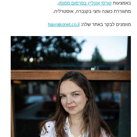
באמצעות
קורסי אונליין בפרסום ממומן
.
מתגוררת כשנה וחצי בקנברה, אוסטרליה.
מוזמנים לבקר באתר שלה:
havrakonet.co.il