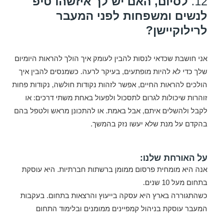
12.
לסיום, האם יש לך איזשהו טיפ
לנשים ומשפחות לפני המעבר
לרילוקיישן?
אני חושבת שכדאי לנסות להבין לעומק איך הולך להראות היומיום
שלך כדי לא להיות מופתעים, בעיקר לרעה. כשמנסים להבין איך
הולכים להראות החיים, אפשר לזהות נקודות חולשה, נקודות פחות
זוהרות שיכולות לגרום לתסכול ולפעול באחת משתי דרכים: או
לקבל ולהשלים איתם, אבל באמת. או להתכונן מראש ולטפל בהם
בהקדם על מנת שלא יעשו נזק בהמשך.
על האורחת שלנו:
אנה היא מומחית פרסום ממומן ברשתות חברתיות. היא עוסקת
בתחום מעל 10 שנים.
כשהתגוררה בארץ היא עסקה בייעוץ והרצאות בתחום. בעקבות
המעבר עוסקת בניהול קמפיינים ממומנים ובלימוד התחום