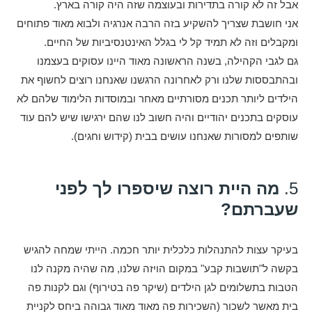
אבל זה לא קורה בתדירות ובעוצמה שזה היה קורה בארץ.
אני חושבת שצריך להשקיע בזה הרבה אנרגיה ולבוא מאוד פתוחים
ומקבלים וזה לא תמיד קל לי בגלל האינטנסיביות של החיים.
גם לגבי הקהילה, בשנה הראשונה מאוד היינו עסוקים בעצמנו
ובהתבססות שלנו ורק לאחרונה הרגשנו שאנחנו רוצים לחשוף את
הילדים ליותר תכנים מסורתיים מאחר ובמוסדות הלימוד שלהם לא
עוסקים בתכנים יהודיים והיה חשוב לנו שהם ירגישו שיש להם עוד
שותפים למסורות שאנחנו עושים בבית (קידוש וחגים).
5.
מה היית רוצה שיספרו לך לפני
שעברתם?
בעיקר עצות להתנהלות כלכלית יותר חכמה. הייתי שמחה להגיש
בקשה ל"תושבות קבע" במקום הויזה שלנו, מה שהיה מקנה לנו
הטבות בתשלומים לגן הילדים (שיקר פה בטירוף) וגם לקנות פה
בית מאשר לשכור (השכירות פה מאוד מאוד גבוהה ביחס לקניית