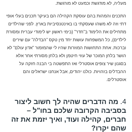
מעליה, לא מודגשת וכמעט לא מורגשת.
התכנים והמהות בהם עוסקת הקהילה הם בעיקר תכנים בעלי אופי
דתי וזה לא משהו שעסקתי בו באינטנסיביות בארץ. לפני שהילדים
מתחילים את הלימוד ב"חדר" (בימי ראשון יש לימודי עברית ומסורת
לילדים), כל המשפחות עושות יחד מין טקס "הבדלה" עם שירים
וברכות. אחת התחושות המוזרות שהיו לי שהמזמור "אדון עולם" לא
הושר בלחן המוכר של עוזי חיטמן ולא בלחן מסורתי אחר אלא
בסגנון שיר צופים אוסטרלי ואז התפשטה בי הבנה חזקה על
ההבדלים בזהויות. כולנו יהודים, אבל אנחנו ישראלים והם
אוסטרלים.
4.
מה הדברים שהיה לך חשוב ליצור
בסביבה הקרובה שלכם בחו"ל –
חברים, קהילה ועוד, ואיך יזמת את זה
שהם יקרו?