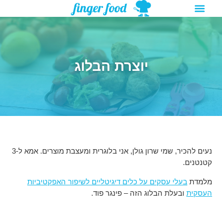
תפריט
ילוג
מתנות להורדה
רעיונות לפעילויות
תוכן
יוצרת הבלוג
נעים להכיר, שמי שרון גולן, אני בלוגרית ומעצבת מוצרים. אמא ל-3
קטנטנים.
מלמדת
בעלי עסקים על כלים דיגיטליים לשיפור האפקטיביות
העסקית
ובעלת הבלוג הזה – פינגר פוד.