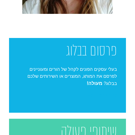
פרסום בבלוג
בעלי עסקים הפונים לקהל של הורים ומעוניינים
לפרסם את המותג, המוצרים או השירותים שלכם
מעולה!
בבלוג?
כל הפרטים כאן
שיתופי פעולה