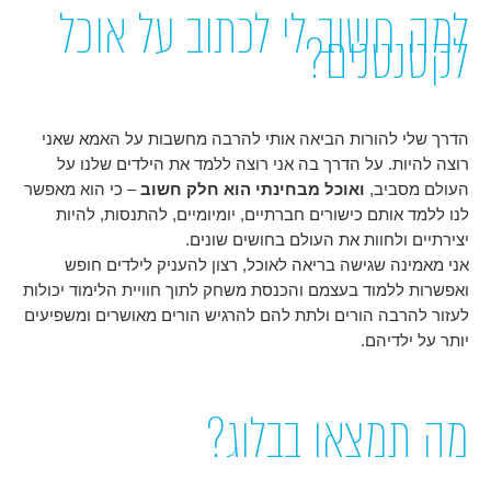
למה חשוב לי לכתוב על אוכל
לקטנטנים?
הדרך שלי להורות הביאה אותי להרבה מחשבות על האמא שאני
רוצה להיות. על הדרך בה אני רוצה ללמד את הילדים שלנו על
העולם מסביב,
ואוכל מבחינתי הוא חלק חשוב
– כי הוא מאפשר
לנו ללמד אותם כישורים חברתיים, יומיומיים, להתנסות, להיות
יצירתיים ולחוות את העולם בחושים שונים.
אני מאמינה שגישה בריאה לאוכל, רצון להעניק לילדים חופש
ואפשרות ללמוד בעצמם והכנסת משחק לתוך חוויית הלימוד יכולות
לעזור להרבה הורים ולתת להם להרגיש הורים מאושרים ומשפיעים
יותר על ילדיהם.
מה תמצאו בבלוג?