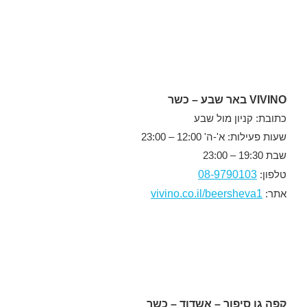
VIVINO באר שבע – כשר
כתובת: קניון מול שבע
שעות פעילות: א'-ה' 12:00 – 23:00
שבת 19:30 – 23:00
08-9790103
טלפון:
vivino.co.il/beersheva1
אתר:
קפה גן סיפור – אשדוד – כשר