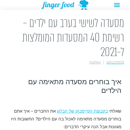
תפריט
ילוג
מתנות להורדה
רעיונות לפעילויות
תוכן
מסעדה לשישי בערב עם ילדים –
רשימת 40 המסעדות המומלצות
ל-2021
18/12/2019
המלצות
איך בוחרים מסעדה מתאימה עם
הילדים
שאלתי
בקבוצת הפייסבוק של הבלוג
את החברים – איך אתם
בוחרים מסעדה מתאימה לאכול בה עם הילדים? התשובות היו
מגוונות אבל הנה עיקרי הדברים: