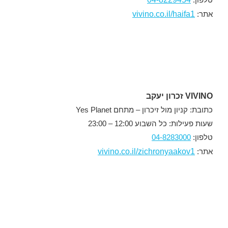
vivino.co.il/haifa1
אתר:
VIVINO זכרון יעקב
כתובת: קניון מול זיכרון – מתחם Yes Planet
שעות פעילות: כל השבוע 12:00 – 23:00
טלפון:
04-8283000
vivino.co.il/zichronyaakov1
אתר: