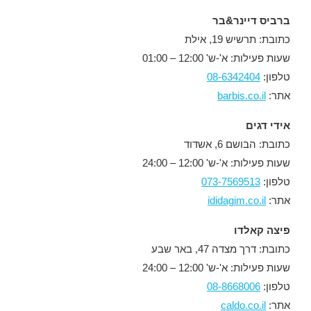
ברביס דיינר&בר
כתובת: תרשיש 19, אילת
שעות פעילות: א'-ש' 12:00 – 01:00
טלפון:
08-6342404
אתר:
barbis.co.il
אידי דגים
כתובת: הבושם 6, אשדוד
שעות פעילות: א'-ש' 12:00 – 24:00
טלפון:
073-7569513
אתר:
ididagim.co.il
פיצה קאלדו
כתובת: דרך מצדה 47, באר שבע
שעות פעילות: א'-ש' 12:00 – 24:00
טלפון:
08-8668006
אתר:
caldo.co.il