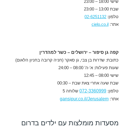
שישי 18:00 – 23:00
שבת 13:00 – 23:00
טלפון:
02-6251132
אתר:
cielo.co.il
קפה גן סיפור – ירושלים – כשר למהדרין
כתובת: שדרות בן צבי, גן סאקר (חניה קרובה בחניון הלאום)
שעות פעילות: א'-ה' 08:00 – 24:00
שישי 08:00 – 12:45
שבת שעה אחרי צאת שבת – 00:30
072-3360999
טלפון:
שלוחה 5
gansipur.co.il/Jerusalem
אתר:
מסעדות מומלצות עם ילדים בדרום