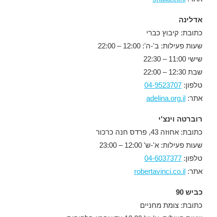
אדלינה
כתובת: קיבוץ כברי
שעות פעילות: ב'-ה': 12:00 – 22:00
שישי 11:00 – 22:30
שבת 12:30 – 22:00
טלפון:
04-9523707
אתר:
adelina.org.il
רוברטה וינצ'י
כתובת: אחוזה 43, פרדס חנה כרכור
שעות פעילות: א'-ש' 12:00 – 23:00
טלפון:
04-6037377
אתר:
robertavinci.co.il
כביש 90
כתובת: צומת מחניים