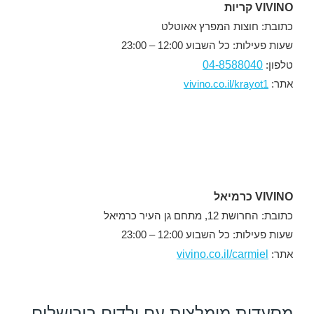
VIVINO קריות
כתובת: חוצות המפרץ אאוטלט
שעות פעילות: כל השבוע 12:00 – 23:00
04-8588040
טלפון:
אתר:
vivino.co.il/krayot1
VIVINO כרמיאל
כתובת: החרושת 12, מתחם גן העיר כרמיאל
שעות פעילות: כל השבוע 12:00 – 23:00
vivino.co.il/carmiel
אתר:
מסעדות מומלצות עם ילדים בירושלים