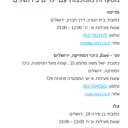
מדיטה
כתובת: בית הנציב, דרך חברון, ירושלים
שעות פעילות: א'- ה': 12:00 – 23:00
טלפון:
053-7933470
אתר:
medita.rest.co.il
זוני – Zuni, כיכר המוזיקה, ירושלים
כתובת: יואל משה סלומון 15 , קומה מעל הסימטה, כיכר
המוזיקה, ירושלים
שעות פעילות: א'-ש' המסעדה פתוחה 724
טלפון:
053-9345582
אתר:
zuni.rest.co.il
צלו
כתובת: בן סירה 18, ירושלים
שעות פעילות: א'-ה' 13:00 – 23:00