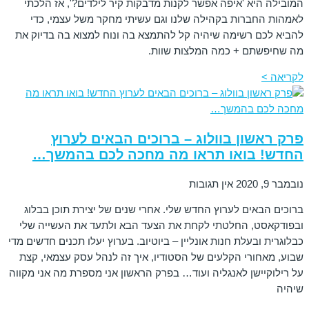
המובילה היא 'איפה אפשר לקנות מדבקות קיר לילדים?', אז הלכתי
לאמהות החברות בקהילה שלנו וגם עשיתי מחקר משל עצמי, כדי
להביא לכם רשימה שיהיה קל להתמצא בה ונוח למצוא בה בדיוק את
מה שחיפשתם + כמה המלצות שוות.
לקריאה >
פרק ראשון בוולוג – ברוכים הבאים לערוץ
החדש! בואו תראו מה מחכה לכם בהמשך…
נובמבר 9, 2020
אין תגובות
ברוכים הבאים לערוץ החדש שלי. אחרי שנים של יצירת תוכן בבלוג
ובפודקאסט, החלטתי לקחת את הצעד הבא ולתעד את העשייה שלי
כבלוגרית ובעלת חנות אונליין – ביוטיוב. בערוץ יעלו תכנים חדשים מדי
שבוע, מאחורי הקלעים של הסטודיו, איך זה לנהל עסק עצמאי, קצת
על רילוקיישן לאנגליה ועוד… בפרק הראשון אני מספרת מה אני מקווה
שיהיה