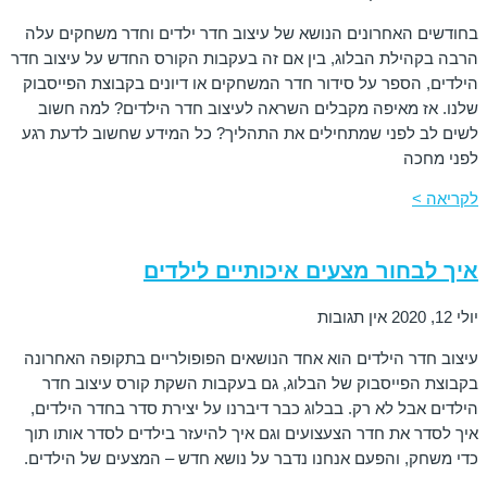
בחודשים האחרונים הנושא של עיצוב חדר ילדים וחדר משחקים עלה
הרבה בקהילת הבלוג, בין אם זה בעקבות הקורס החדש על עיצוב חדר
הילדים, הספר על סידור חדר המשחקים או דיונים בקבוצת הפייסבוק
שלנו. אז מאיפה מקבלים השראה לעיצוב חדר הילדים? למה חשוב
לשים לב לפני שמתחילים את התהליך? כל המידע שחשוב לדעת רגע
לפני מחכה
לקריאה >
איך לבחור מצעים איכותיים לילדים
יולי 12, 2020
אין תגובות
עיצוב חדר הילדים הוא אחד הנושאים הפופולריים בתקופה האחרונה
בקבוצת הפייסבוק של הבלוג, גם בעקבות השקת קורס עיצוב חדר
הילדים אבל לא רק. בבלוג כבר דיברנו על יצירת סדר בחדר הילדים,
איך לסדר את חדר הצעצועים וגם איך להיעזר בילדים לסדר אותו תוך
כדי משחק, והפעם אנחנו נדבר על נושא חדש – המצעים של הילדים.