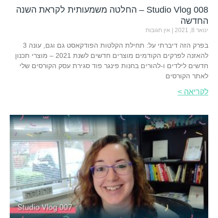
Studio Vlog 008 – החלטה משמעותית לקראת השנה
החדשה
ינואר 8, 2021
אין תגובות
בפרק הזה דיברתי על: תחילת הקלטות הפודקאסט גם וגם, עונה 3
להאזנה לפרקים הקודמים מוצרים חדשים לשנת 2021 – מוצרי תכנון
חדשים לילדים ו-להורים בחנות פינגר פוד סגירת עסק הקורסים שלי
לאתר הקורסים
לקריאה >