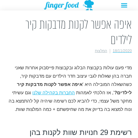
תפריט
ילוג
מתנות להורדה
רעיונות לפעילויות
תוכן
איפה אפשר לקנות מדבקות קיר
לילדים
18/11/2020
המלצות
מדי פעם עולות בקבוצת הבלוג ובקבוצות פייסבוק אחרות שאני
חברה בהן שאלות לגבי עיצוב חדר הילדים עם מדבקות קיר,
כשהשאלה המובילה היא '
איפה אפשר לקנות מדבקות קיר
לילדים?
', אז הלכתי לאמהות
החברות בקהילה שלנו
וגם עשיתי
מחקר משל עצמי, כדי להביא לכם רשימה שיהיה קל להתמצא בה
ונוח למצוא בה בדיוק את מה שחיפשתם + כמה המלצות שוות.
רשימת 29 חנויות שוות לקנות בהן