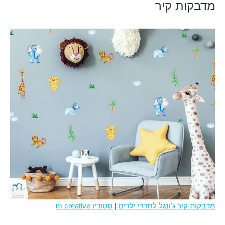
מדבקות קיר
מדבקות קיר ג'ונגל לחדרי ילדים
|
סטודיו m creative