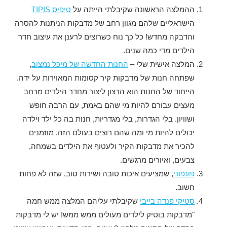
ההמלצה הראשונה שקיבלתי הייתה על
טיפיס TIPIS
הישראליים שלהם מגוון רחב של מדבקות הניתנות להסרה
והדבקה מחדש! כל כך נוח כשרוצים לרענן את עיצוב חדר
הילדים מדי כמה שנים.
המלצה אישית שלי –
החנות החדשה של מיכל נמצוב
,
שפתחה חנות של מדבקות קיר קסומות המאוירות על ידה.
הייחוד של החנות הוא הרצון ליצור מחדר הילדים מרחב
מעצים עבורם להיות מי שהם באמת, עם הרבה חופש
ושוויון. בלי הגדרות, בלי מגדריות, חנות בה כל ילד וילדה
יכולים להיות מי ומה שהם רוצים בעולם הזה. מוזמנים
להכיר את מדבקות הקיר ולעטוף את הילדים בשמחה,
צבעים, ואיורים מרגשים.
פונפוני
, שמציעים איכות טובה ושירות טוב, שזה לא פחות
חשוב.
סטיקי פנדה בייבי
שקיבלתי עליהם המלצה ממש חמה
"מדבקות בוטיק לילדים מעולים ממש ממש! יש לי מדבקות