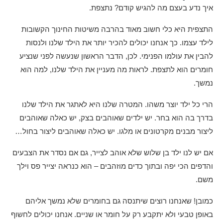
איך נדע בעצם מה להגיש קודם? נתצפת.
התצפית היא כלי חשוב מאוד בהרבה משיטות החינוך הקשובות
לילד עצמו. כך אנחנו יכולים להכיר יותר את הילד שלנו ולנסות
להבין את עולמו הפנימי. לכן, הדבר הראשון שנעשה לפני שנציע
חומרים הוא לתצפת. לראות מה מעניין את הילד שלנו, למה הוא
נמשך.
הרי כל ילד יוצר משהו. המטרה שלנו היא לאתגר את הילד שלנו
בדרך בה הוא בחר. יש ילדים שאוהבים בצק, יש כאלה שאוהבים
ליצור מבנים מקרטונים או מלגו. יש כאלה שאוהבים ליצור בחול…
אם יש לנו ילד בן שלוש שלא אוהב לצייר, גם אם נסדר את הצבעים
והדפים הכי יפה ובתוך כדים מוזהבים – הוא כנראה יצייר פס וילך
משם.
כמובן! שאנחנו רוצים שיתנסה גם בחומרים שלא נמשך אליהם
באופן טבעי ולא יתקבע רק על חומר או שניים. אנחנו יכולים לחשוף