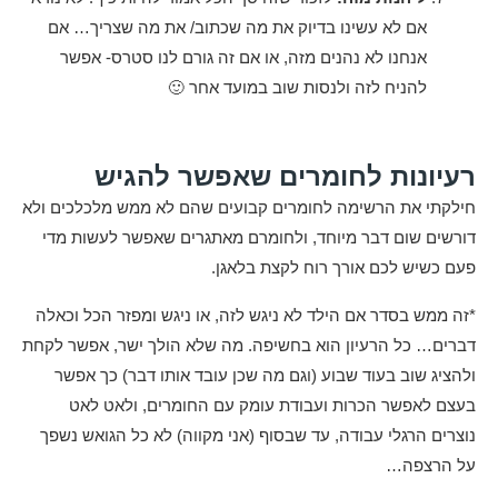
אם לא עשינו בדיוק את מה שכתוב/ את מה שצריך… אם
אנחנו לא נהנים מזה, או אם זה גורם לנו סטרס- אפשר
להניח לזה ולנסות שוב במועד אחר 🙂
רעיונות לחומרים שאפשר להגיש
חילקתי את הרשימה לחומרים קבועים שהם לא ממש מלכלכים ולא
דורשים שום דבר מיוחד, ולחומרם מאתגרים שאפשר לעשות מדי
פעם כשיש לכם אורך רוח לקצת בלאגן.
*זה ממש בסדר אם הילד לא ניגש לזה, או ניגש ומפזר הכל וכאלה
דברים… כל הרעיון הוא בחשיפה. מה שלא הולך ישר, אפשר לקחת
ולהציג שוב בעוד שבוע (וגם מה שכן עובד אותו דבר) כך אפשר
בעצם לאפשר הכרות ועבודת עומק עם החומרים, ולאט לאט
נוצרים הרגלי עבודה, עד שבסוף (אני מקווה) לא כל הגואש נשפך
על הרצפה…