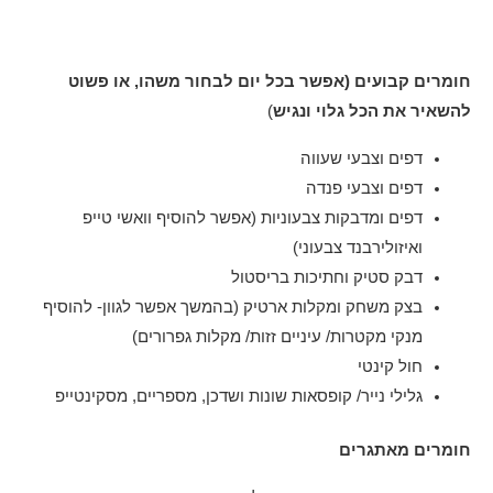
חומרים קבועים (אפשר בכל יום לבחור משהו, או פשוט
להשאיר את הכל גלוי ונגיש
)
דפים וצבעי שעווה
דפים וצבעי פנדה
דפים ומדבקות צבעוניות (אפשר להוסיף וואשי טייפ
ואיזולירבנד צבעוני)
דבק סטיק וחתיכות בריסטול
בצק משחק ומקלות ארטיק (בהמשך אפשר לגוון- להוסיף
מנקי מקטרות/ עיניים זזות/ מקלות גפרורים)
חול קינטי
גלילי נייר/ קופסאות שונות ושדכן, מספריים, מסקינטייפ
חומרים מאתגרים