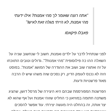
"אתה רוצה שאומר לך מהי אמנות? אילו ידעתי
מהי אמנות, לא הייתי מגלה זאת לאיש!"
פאבלו פיקאסו
לפני שנתחיל לדבר על ילדים ואמנות, חשוב לי שנחשוב שניה על
השאלה ההו כה פילוסופית "מהי אמנות?". גדולים וטובים התווכחו
על זה ואתגרו שוב ושוב את ההגדרה של המושג "אמנות". בפוסט
הזה לא נכנס לעומק הדיון, רק נסכים שזה משהו שיש לו הרבה
מאוד פרשנויות ודעות.
הפרשנות המפורסמת שבהם היא היצירה של מרסל דושן, שהציג
משתנה חתומה במוזיאון כי החליט שזוהי אמנות ועל אף שהוא לא
יצר אותה, זה בהחלט היה מעשה יצירתי. עוד אפשר להסכים