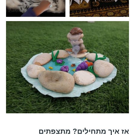
אז איך מתחילים? מתצפתים