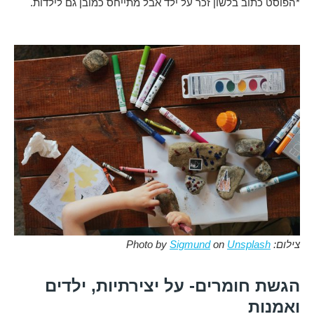
*הפוסט כתוב בלשון זכר על ילד אבל מתייחס כמובן גם לילדות.
צילום: Photo by
Unsplash
on
Sigmund
הגשת חומרים- על יצירתיות, ילדים
ואמנות