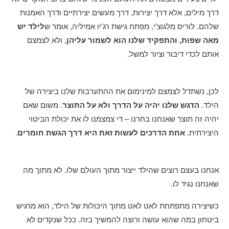
דרך מילים, אלא דרך יצירות, דרך מעשים יצירתיים ודרך האמנות
שלהם. לוריס מלגוצ'י, מפתח גישת רג'יו אמיליה, אומר ש
לילד יש
מאה שפות, והתפקיד שלנו הוא לשמור עליהן
, ולא לצמצם
אותם לכדי דיבור וציור למשל.
לכן, נשתדל לצמצם למינימום את ההתערבות שלנו ביצירה של
הילד.
הדגש שלנו יהיה על הדרך ולא על התוצר
. משום שאם
יהיה זה תוצר שאנחנו בחרנו – די צמצמנו לו את יכולת הביטוי
היצירתית.
אחת הדרכים לעשות זאת היא דרך הגשת חומרים
.
אנחנו בעצם רוצים שהילד ייצור מתוך העולם שלו. לא מתוך מה
שאנחנו נגיד לו.
כשיצירה מתפתחת לאט לאט מתוך היכולות של הילד, הוא מרגיש
ביטחון במה שהוא עושה ורוצה להמשיך בזה. ככל שנקדים לא