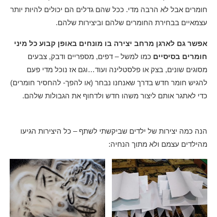
חומרים אבל לא הרבה מדי. ככל שהם גדלים הם יכולים להיות יותר
עצמאיים בבחירת החומרים שלהם וביצירות שלהם.
אפשר גם לארגן מרחב יצירה בו מונחים באופן קבוע כל מיני
חומרים בסיסיים
כמו למשל – דפים, מספריים ודבק, צבעים
מסוגים שונים, בצק או פלסטלינה ועוד…וגם אז נוכל מדי פעם
להגיש חומר חדש בדרך שאנחנו נבחר (או להפך- להחסיר חומרים)
כדי לאתגר אותם ליצור משהו חדש ולדחוף את הגבולות שלהם.
הנה כמה יצירות של ילדים שביקשתי לשתף – כל היצירות הגיעו
מהילדים עצמם ולא מתוך הנחיה: