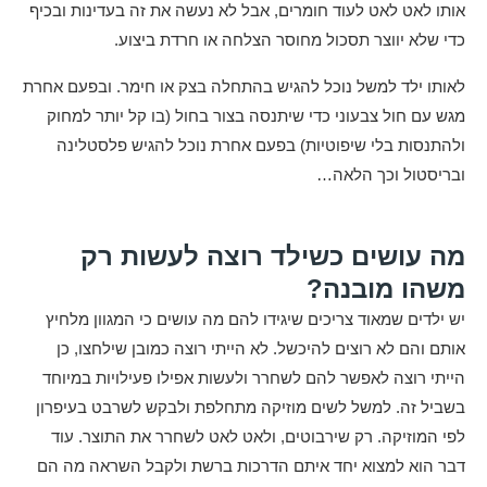
אותו לאט לאט לעוד חומרים, אבל לא נעשה את זה בעדינות ובכיף
כדי שלא יווצר תסכול מחוסר הצלחה או חרדת ביצוע.
לאותו ילד למשל נוכל להגיש בהתחלה בצק או חימר. ובפעם אחרת
מגש עם חול צבעוני כדי שיתנסה בצור בחול (בו קל יותר למחוק
ולהתנסות בלי שיפוטיות) בפעם אחרת נוכל להגיש פלסטלינה
ובריסטול וכך הלאה…
מה עושים כשילד רוצה לעשות רק
משהו מובנה?
יש ילדים שמאוד צריכים שיגידו להם מה עושים כי המגוון מלחיץ
אותם והם לא רוצים להיכשל. לא הייתי רוצה כמובן שילחצו, כן
הייתי רוצה לאפשר להם לשחרר ולעשות אפילו פעילויות במיוחד
בשביל זה. למשל לשים מוזיקה מתחלפת ולבקש לשרבט בעיפרון
לפי המוזיקה. רק שירבוטים, ולאט לאט לשחרר את התוצר. עוד
דבר הוא למצוא יחד איתם הדרכות ברשת ולקבל השראה מה הם