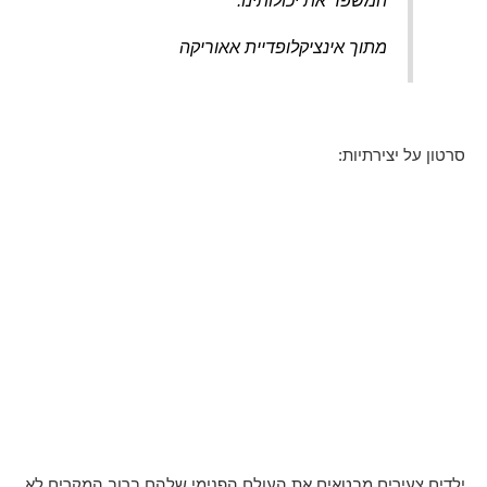
המשפר את יכולותינו.
מתוך אינציקלופדיית אאוריקה
סרטון על יצירתיות:
ילדים צעירים מבטאים את העולם הפנימי שלהם ברוב המקרים לא