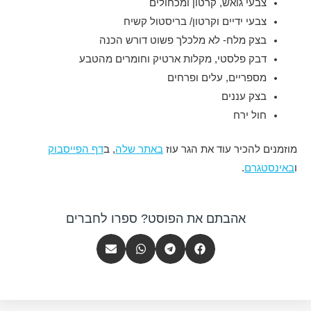
צבעי גואש, קרטון ומכחולים
צבעי ידיים וקרטון/ בריסטול קשיח
בצק מלח- לא מלכלך פשוט דורש הכנה
דבק פלסטי, מקלות ארטיק וחומרים מהטבע
מספריים, עלים ופרחים
בצק עננים
חול ירח
מוזמנים להכיר עוד את הגר עוז
באתר שלה
, ב
דף הפייסבוק
ו
באינסטגרם
.
אהבתם את הפוסט? ספרו לחברים