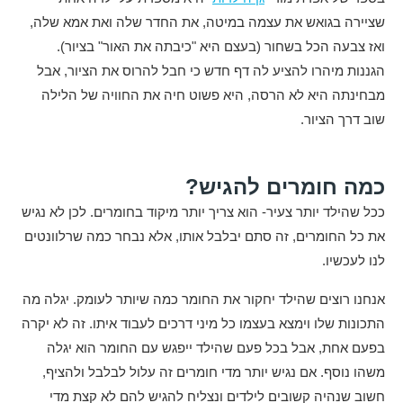
שציירה בגואש את עצמה במיטה, את החדר שלה ואת אמא שלה,
ואז צבעה הכל בשחור (בעצם היא "כיבתה את האור" בציור).
הגננות מיהרו להציע לה דף חדש כי חבל להרוס את הציור, אבל
מבחינתה היא לא הרסה, היא פשוט חיה את החוויה של הלילה
שוב דרך הציור.
כמה חומרים להגיש?
ככל שהילד יותר צעיר- הוא צריך יותר מיקוד בחומרים. לכן לא נגיש
את כל החומרים, זה סתם יבלבל אותו, אלא נבחר כמה שרלוונטים
לנו לעכשיו.
אנחנו רוצים שהילד יחקור את החומר כמה שיותר לעומק. יגלה מה
התכונות שלו וימצא בעצמו כל מיני דרכים לעבוד איתו. זה לא יקרה
בפעם אחת, אבל בכל פעם שהילד ייפגש עם החומר הוא יגלה
משהו נוסף. אם נגיש יותר מדי חומרים זה עלול לבלבל ולהציף,
חשוב שנהיה קשובים לילדים ונצליח להגיש להם לא קצת מדי