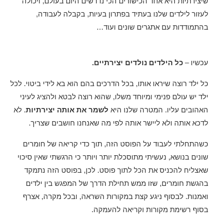
שיצירתיות היא אחד הכישורים הכי נדרשים היום בעולם, ויכולה
לעזור לילדים שלנו בעתיד בפתרון בעיות, בקבלה לעבודה,
בהתמודדות עם אתגרים שונים ועוד…
עכשיו –
כל הילדים נולדים יצירתיים.
כל ילד רוצה שיראו אותו, בכל הדרכים בהם הוא בא לידי ביטוי. לכל
ילד יש עולם פנימי ומיוחד משלו, שהוא רוצה לבטא ולהציג לעיני
האהובים עליו. המטרה שלנו היא
לשמר את אותה יצירתיות
. לא
לדכא אותה ולא ליישר אותה לפי מה שאנחנו חושבים שצריך.
כשהתחלתי לעבוד על הפוסט הזה, תוך כדי קריאה של חומרים
שונים בנושא, נעשיתי מתוסכלת יותר ויותר כי הרגשתי שאין סיכוי
שאצליח להכניס את הכל לתוך פוסט. לכן, בפוסט הזה נתמקד
בהגשת חומרים, שזו ממש תחילת הדרך של המפגש בין ילדים
ואמנות. לבסוף ניגע קצת במקורות השראה, ובכל מקרה, אצרף
בסוף רשימת מקורות וקריאה להעמקה.