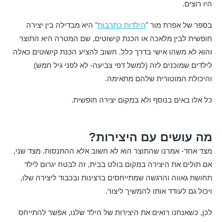
היו רוצים.
בספר של אפרת מור "
הילדות כתרבות
" היא מבדילה בין יצירה
חופשית לבין מלאכה או הכנת קישוטים, שם המטרה היא התוצר
והוא לא משהו אישי בדרך כלל. חשוב להציע הכנת קישוטים כאלה
לילדים שמוכנים לזה (למשל דפי צביעה- לא לפני גיל חמש)
והיכולת המוטורית שלהם מתאימה.
כל אלו באים בנוסף ולא במקום יצירה חופשית.
מה עושים עם היצירות?
מצד אחד- אמרנו שהתוצר הוא לא חשוב אלא ההתנסות. מצד שני,
אם תולים את היצירה במקום בולט בבית, זה לבטח יגרום לילד
תחושת גאווה והרגשה שמתייחסים ברצינות ובכבוד ליצירה שלו,
ויכול גם לעודד אותו להמשיך ליצור.
לכן, כשאנחנו רואים את היצירות של הילד שלנו, אפשר להתייחס