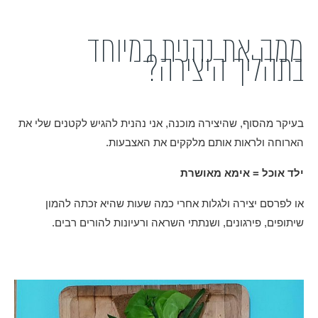
ממה את נהנית במיוחד
בתהליך היצירה?
בעיקר מהסוף, שהיצירה מוכנה, אני נהנית להגיש לקטנים שלי את
הארוחה ולראות אותם מלקקים את האצבעות.
ילד אוכל = אימא מאושרת
או לפרסם יצירה ולגלות אחרי כמה שעות שהיא זכתה להמון
שיתופים, פירגונים, ושנתתי השראה ורעיונות להורים רבים.