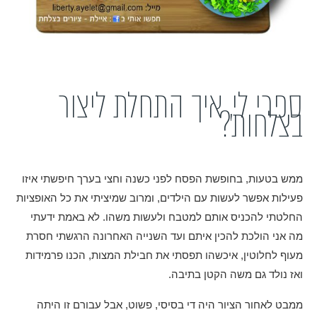
ספרי לי, איך התחלת ליצור
בצלחות?
ממש בטעות, בחופשת הפסח לפני כשנה וחצי בערך חיפשתי איזו
פעילות אפשר לעשות עם הילדים, ומרוב שמיציתי את כל האופציות
החלטתי להכניס אותם למטבח ולעשות משהו. לא באמת ידעתי
מה אני הולכת להכין איתם ועד השנייה האחרונה הרגשתי חסרת
מעוף לחלוטין, איכשהו תפסתי את חבילת המצות, הכנו פרמידות
ואז נולד גם משה הקטן בתיבה.
ממבט לאחור הציור היה די בסיסי, פשוט, אבל עבורם זו היתה