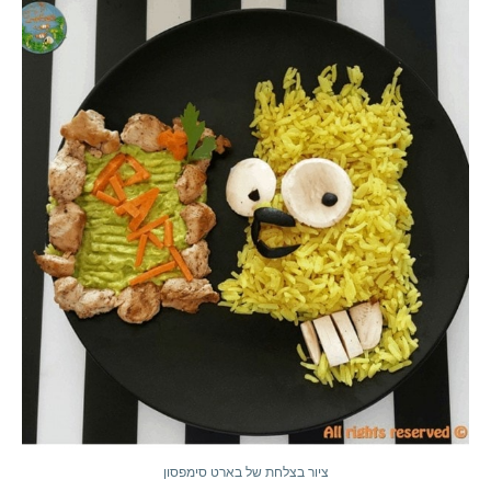
ציור בצלחת של בארט סימפסון