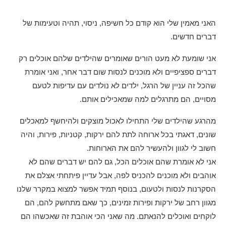
האני מאמין שלי הוא קודם כל חשיפה, ניסוי, תהיה וטעימות של
דברים חדשים.
אני שומעת לא מעט הורים שאומרים שהילדים שלהם אוכלים רק
דברים ספציפיים ולא מוכנים לנסות שום דבר אחר, ואני אומרת
שהכל זה עניין של הרגל, ילדים לא נולדים עם עדיפות לטעם
מסויים, הם מתרגלים למה שמאכילים אותם.
מהרגע שהילדים שלי התחילו לאכול מוצקים ולהיחשף למאכלים
שונים, דאגתי בכל ארוחה לתת להם ירקות, קטניות, פירות, והיה
חשוב לי לגוון ולהעשיר להם את הארוחות.
אני לא אומרת שהם אוכלים הכל, גם להם יש דברים שהם לא
אוהבים ולא מוכנים להכניס לפה, אבל עדיין פיתחתי אצלם את
הסקרנות לנסות ולטעום, בנוסף תמיד אפשר למצוא במקרר שלנו
מגוון רחב של ירקות ופירות זמינים, כך שאם מתחשק להם, הם
לוקחים ואוכלים להנאתם. מה שאני הכי אוהבת זה שאכשהו הם