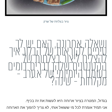
ציור בצלחת של שרק
ושאלה אחרונה, האם יש לך
טיפים לקוראות של הבלוג איך
להצליח ליצור בצלחות של
הקטנטנים שלהן דברים דומים
בעומס היומיומי של א.ערב -
מקלחות - שינה?
בגדול, המטרה בציור ארוחה היא לעשות את זה בכיף.
אני תמיד אומרת לכל מי ששואל אותי, לא צריך להפוך את הארוחה