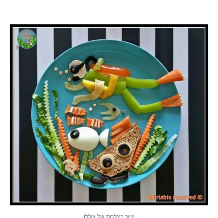
ציור בצלחת של צוללן