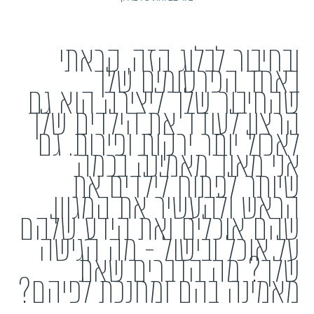
ובחיבור לבלוג הזה, קראתי
באחד הפרסומים שלך
שהחיבור שלך ליצירה הוא גם
הרצון לעודד את הילדים שלך
לאכול יותר ירקות ופירות. גם
אני מאוד מאמינה בכמה
שיותר לפתוח לילדים את
הראש ולהעשיר את המגוון
שהם אוכלים ואת הידע שלהם
על אוכל ובישול - מה הגישה
שלך? מה הדברים שאת
מאמינה בהם ומחנכת לפיהם?