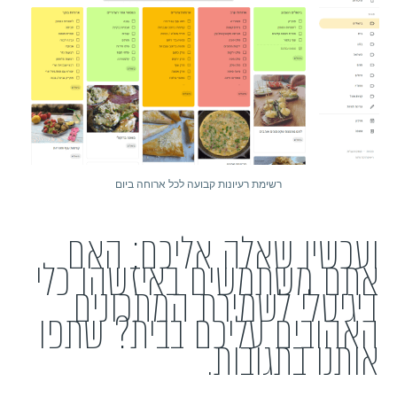
רשימת רעיונות קבועה לכל ארוחה ביום
​ועכשיו שאלה אליכם: האם
אתם משתמשים באיזשהו כלי
דיגיטלי לשמירת המתכונים
האהובים עליכם בבית? שתפו
אותנו בתגובות.