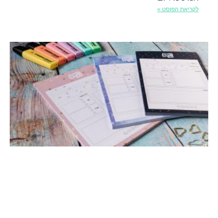
לקריאת הפוסט »