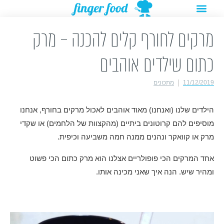
תפריט
ילוג
מתנות להורדה
רעיונות לפעילויות
תוכן
מרקים לחורף קלים להכנה – מרק
כתום שילדים אוהבים
11/12/2019
מתכונים
הילדים שלנו (ואנחנו) מאוד אוהבים לאכול מרקים בחורף, אנחנו
מוסיפים להם קרוטונים ביתיים (מהקצוות של הלחמים) או שקדי
מרק או קוואקר ונהנים ממנה חמה משביעה וכיפית.
אחד המרקים הכי פופולריים אצלנו הוא מרק כתום הכי פשוט
ומהיר שיש. הנה איך שאני מכינה אותו.