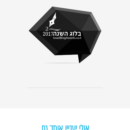
אולי יעניין אותך גם