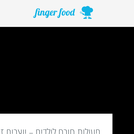
ילוג
תוכן
פעילות חורף לילדים – יוצרים ז