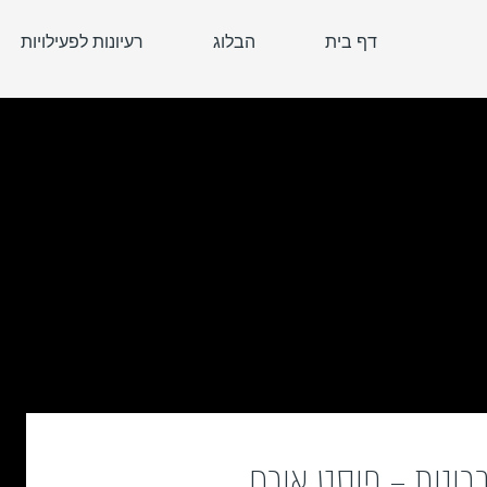
דף בית
הבלוג
רעיונות לפעילויות
כרונות – פוסט אורח