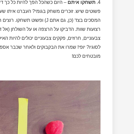
4.
תשחקו איתם
– היום כשהכל הפך להיות כל כך דיג
פשוטים שיש. זוכרים משחק בגומי? העברנו איתו שע
המסכים בצד (כן, גם אתם J) ופשו
רצועות שוות. הדביקו על הרצפה או על השולחן (אל ד
צבעוניים, חרוזים, פקקים צבעוניים יכולים להיות האי
לסוגיו? יופי! שמרו את הבקבוקים ולאחר שכבר אספ
מובטחים לכם!