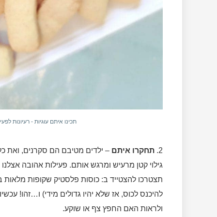
תכינו איתם עוגיות - רעיונות לפע
2.
תחקרו איתם
– ילדים מטיבם הם סקרנים, ואת כל
גילוי קטן מרעיש ומרגש אותם. פעילות אהובה אצלנו 
תצטרכו להצטייד ב: כוסות פלסטיק שקופות מלאות ב
להיכנס לכוס, אז שלא יהיו גדולים מידי) ו…זהו! עכ
ולראות האם החפץ צף או שוקע.