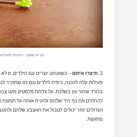
צף או שוקע - רעיונות לפעילוי
3.
תיצרו איתם
– כשאנחנו יוצרים עם הילדים, זו לא
פעילות קלה להכנה, כיפית לילדים וגם כזו שתזכיר לנ
בלורד שחור עץ בשלכת. על צלחת פלסטיק מזגו צבעי 
להחתים את כף היד שלהם ולהניח אותה על תמונת הע
הגדולים יותר יכולים לטבול את האצבע שלהם ולהטב
מתוקות.