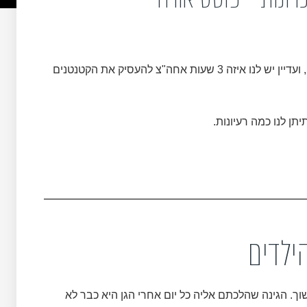
הזמן הזה בשנה, שבו לרדת לגינה כבר פחות אופציה, ועדיין יש לנו איזה 3 שעות אחה"צ להעסיק את הקטנטנים
תן לנו כמה רעיונות.
ילדים
ך. הגינה שהלכתם אליה כל יום אחרי הגן היא כבר לא