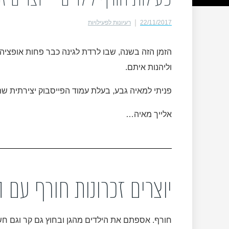
22/11/2017
רעיונות לפעילויות
וליהנות איתם.
פניתי למאיה גבע, בעלת עמוד הפייסבוק יצירתית שתי
אלייך מאיה…
יוצרים זכרונות חורף עם ה
חורף. אספתם את הילדים מהגן ובחוץ גם קר וגם חשו