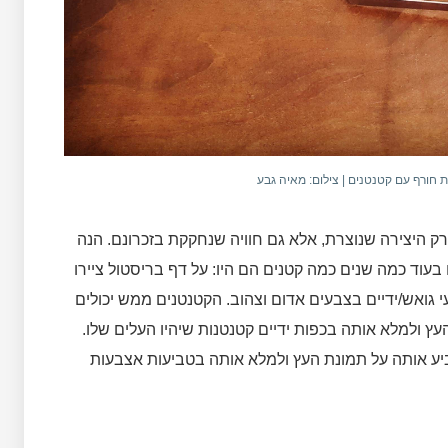
ות חורף עם קטנטנים | צילום: מאיה גבע
 רק היצירה שנוצרת, אלא גם חוויה שנחקקת בזכרונם. הנה
ו בעוד כמה שנים כמה קטנים הם היו: על דף בריסטול ציירו
גואש/ידיים בצבעים אדום וצהוב. הקטנטנים ממש יכולים
ץ ולמלא אותה בכפות ידיים קטנטנות שיהיו העלים שלו.
יע אותה על תמונת העץ ולמלא אותה בטביעות אצבעות