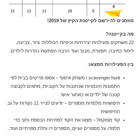
מוזמנים להירשם לקייטנת הקיץ של 2019!
מה בקייטנה?
22 משחקים ופעילויות יצירתיות וכיפיות הכוללות: ציור, צביעה,
לימוד כתיבה, תפזורת, מבוך ועוד הרבה הפתעות נהדרות לילדים.
בין הפעילויות תמצאו:
scavenger hunt / משחק איסוף – אספו פריטים בבית לפי
התמונות והכמויות שכתובות על הקוביות, מתאים לקבוצה
קטנה של ילדים או כאתגר אישי.
חיפושיות מלמדות מספרים – יודעים לצייר 11 נקודות על גב
החיפושית
קוד מפוקסל – מצאו את הקוד לפתיחת הכספת ותוך כדי
תלמדו על מספרים זוגיים, מספרים דו ותלת ספרתיים ועוד..