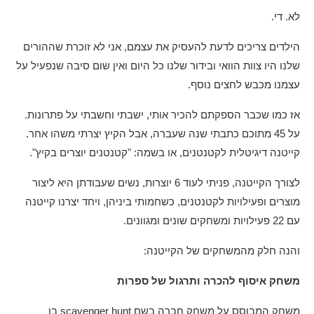
לא. די.
הילדים צריכים לדעת להעסיק את עצמם, אני לא זוכרת שההורים
שלנו היו צוות הוואי ובידור שלנו כל היום ואין שום סיבה שנפעיל על
עצמנו מכבש לחצים נוסף.
אז כמו שכבר הספקתם להכיר אותי, ישבתי וחשבתי על פתרונות.
על 45 מתוכם כתבתי שנה שעברה, אבל הקיץ יצרתי משהו אחר.
קייטנה דיגיטלית לקטנטנים, או בשמה: "קטנטנים יוצרים בקיץ".
לצורך הקייטנה, פניתי לעוד 6 יוצרות, נשים שעבודתן היא ליצור
מוצרים ופעילויות לקטנטנים, כשחמותי ביניהן, ויחד יצרנו קייטנה
עם 22 פעילויות ומשחקים שונים ומגוונים.
והנה חלק מהמשחקים של הקייטנה:
משחק איסוף להכרה ותרגול של ספרות
משחק המבוסס על משחק חברה בשם scavenger hunt בו