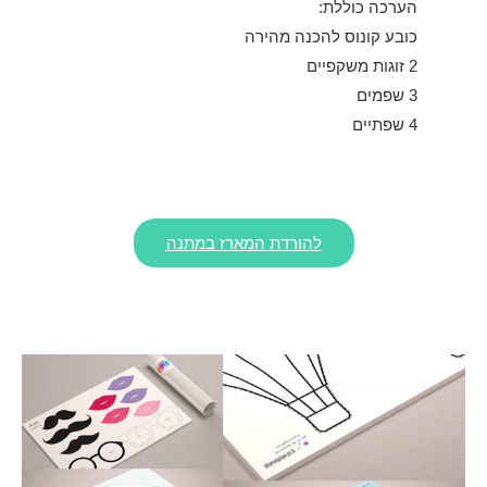
הערכה כוללת:
כובע קונוס להכנה מהירה
2 זוגות משקפיים
3 שפמים
4 שפתיים
להורדת המארז במתנה