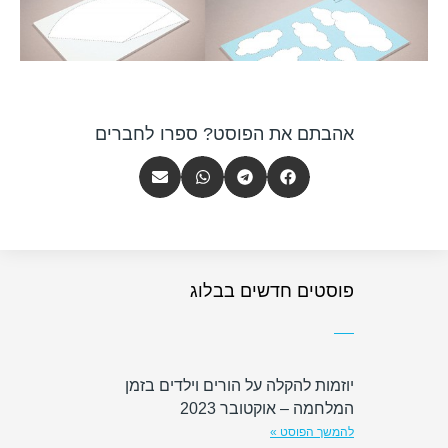
אהבתם את הפוסט? ספרו לחברים
פוסטים חדשים בבלוג
יוזמות להקלה על הורים וילדים בזמן
המלחמה – אוקטובר 2023
להמשך הפוסט »