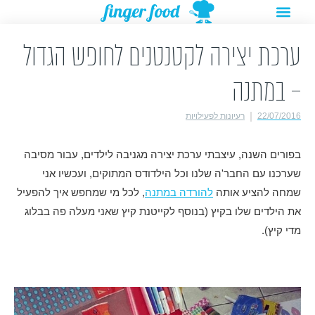
תפריט
ילוג
מתנות להורדה
רעיונות לפעילויות
תוכן
ערכת יצירה לקטנטנים לחופש הגדול
– במתנה
22/07/2016
רעיונות לפעילויות
בפורים השנה, עיצבתי ערכת יצירה מגניבה לילדים, עבור מסיבה
שערכנו עם החבר'ה שלנו וכל הילדודס המתוקים, ועכשיו אני
שמחה להציע אותה
להורדה במתנה
, לכל מי שמחפש איך להפעיל
את הילדים שלו בקיץ (בנוסף לקייטנת קיץ שאני מעלה פה בבלוג
מדי קיץ).