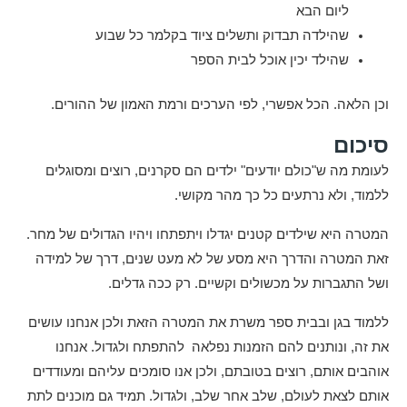
ליום הבא
שהילדה תבדוק ותשלים ציוד בקלמר כל שבוע
שהילד יכין אוכל לבית הספר
וכן הלאה. הכל אפשרי, לפי הערכים ורמת האמון של ההורים.
סיכום
לעומת מה ש"כולם יודעים" ילדים הם סקרנים, רוצים ומסוגלים
ללמוד, ולא נרתעים כל כך מהר מקושי.
המטרה היא שילדים קטנים יגדלו ויתפתחו ויהיו הגדולים של מחר.
זאת המטרה והדרך היא מסע של לא מעט שנים, דרך של למידה
ושל התגברות על מכשולים וקשיים. רק ככה גדלים.
ללמוד בגן ובבית ספר משרת את המטרה הזאת ולכן אנחנו עושים
את זה, ונותנים להם הזמנות נפלאה להתפתח ולגדול. אנחנו
אוהבים אותם, רוצים בטובתם, ולכן אנו סומכים עליהם ומעודדים
אותם לצאת לעולם, שלב אחר שלב, ולגדול. תמיד גם מוכנים לתת