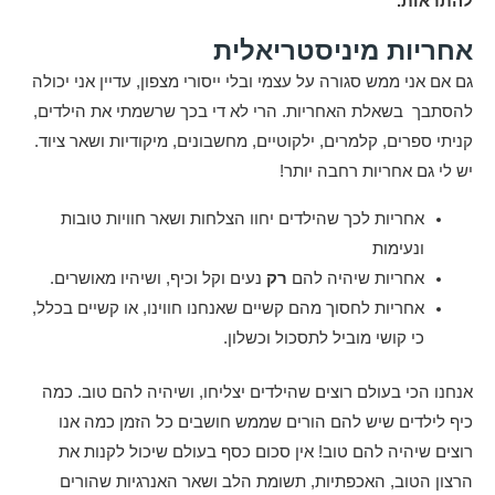
להתראות.
אחריות מיניסטריאלית
גם אם אני ממש סגורה על עצמי ובלי ייסורי מצפון, עדיין אני יכולה
להסתבך בשאלת האחריות. הרי לא די בכך שרשמתי את הילדים,
קניתי ספרים, קלמרים, ילקוטיים, מחשבונים, מיקודיות ושאר ציוד.
יש לי גם אחריות רחבה יותר!
אחריות לכך שהילדים יחוו הצלחות ושאר חוויות טובות
ונעימות
אחריות שיהיה להם
רק
נעים וקל וכיף, ושיהיו מאושרים.
אחריות לחסוך מהם קשיים שאנחנו חווינו, או קשיים בכלל,
כי קושי מוביל לתסכול וכשלון.
אנחנו הכי בעולם רוצים שהילדים יצליחו, ושיהיה להם טוב. כמה
כיף לילדים שיש להם הורים שממש חושבים כל הזמן כמה אנו
רוצים שיהיה להם טוב! אין סכום כסף בעולם שיכול לקנות את
הרצון הטוב, האכפתיות, תשומת הלב ושאר האנרגיות שהורים