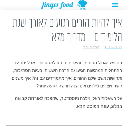
תפריט
ילוג
מתנות להורדה
רעיונות לפעילויות
תוכן
איך להיות הורים רגועים לאורך שנת
הלימודים – מדריך מלא
13/09/2019
לומדים יחד
החופש הגדול הסתיים, והילדים נכנסו למסגרות – אבל יחד עם
ההתחלות המרגשות הגיעו גם הרבה חששות, בעיות הסתגלות,
ותחושות אשם שלנו ההורים. איך מתמודדים עם זה? איך משנים
גישה ויוצרים לילדים ולנו שנה חדשה רגועה יותר?
ניוסטדטר, שהפכה לאורחת קבועה
על השאלות האלו מלכה
בבלוג, עונה בפוסט הבא.