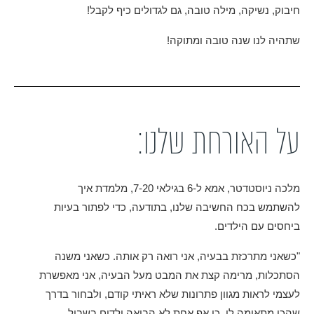
חיבוק, נשיקה, מילה טובה, גם לגדולים כיף לקבל!
שתהיה לנו שנה טובה ומתוקה!
על האורחת שלנו:
מלכה ניוסטדטר, אמא ל-6 בגילאי 7-20, מלמדת איך
להשתמש בכח החשיבה שלנו, בתודעה, כדי לפתור בעיות
ביחסים עם הילדים.
"כשאני מתרכזת בבעיה, אני רואה רק אותה. כשאני משנה
הסתכלות, מרימה קצת את המבט מעל הבעיה, אני מאפשרת
לעצמי לראות מגוון פתרונות שלא ראיתי קודם, ולבחור בדרך
שהכי מתאימה לי. כי אף אחת לא הביאה ילדים בשביל