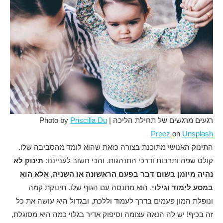
רגעים מרגשים של תחילת הליכה | Photo by
Priscilla Du
Preez
on
Unsplash
התינוק האנושי מתוכנת בצורה כזאת שהוא לומד מהסביבה שלו.
קולט שפה ותרבות ודרכי התנהגות. והכי חשוב לענייננו:
תינוק לא
נהיה מיומן בשום דבר בפעם הראשונה או השניה, אלא הוא
במסע לימוד וגילוי
. הוא מתנסה עם הגוף שלו. תינוקת קמה
ונופלת המון פעמים בדרך לעמוד וללכת, ובגדול היא עושה את כל
זה בכיף! יש לה הנאה עצומה וסיפוק אדיר בגלוי כמה היא מסוגלת,