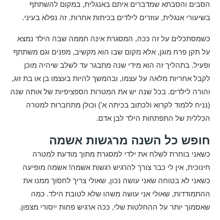
הסבים והסבתא שמדברים איתם באנגלית, במקום להשתתף
בשיעורי אנגלית, עוזרים לילדים בכיתות אחרות. זה נפלא בעיני.
כשמסתכלים על זה ככה, המסגרת אינה חממה שבה הילד נמצא
על תקן פרח מוגן, אלא מקום שבו הוא מקשיב, מפנים וגם משתתף
ופעיל. בתהליך זה הוא מידי שנה מתבגר עד לשלב שיהיה מוכן
לקבל אחריות מלאה על עצמו, ובהמשך להיות בעצמו בן או בת זוג,
והורה לילדים. בכל שנה יש את המטרות הספציפיות של אותה שנה
(נניח ללמוד לקרוא ולכתוב בכיתה א') וכולן מתחברות למטרה
הכללית של התפתחות הילד לבן אדם.
חופש כל השנה מרגשות אשמה
כשאני בוחרת לשלח את ילדי למסגרת מתוך מודעת למטרה
חינוכית, אין לי כבר צורך להרגיש רגשות אשמה! אשמה מופיעה
כשאני לא בטוחה שאני עושה נכון, שאולי צריך לחסוך ממנו את
ההתמודדות, שאולי אני עושה משהו שלא לטובת הילד. כמה
שאסמוך יותר על ההחלטות שלי, ככה ארגיש פחות ייסורי מצפון.