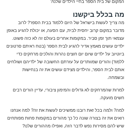
המקום של בית הספר בחיי הילדים שלנו?
מה בכלל ביקשנו
מה צריך לעשות בישראל של היום ללמוד בבית הספר? לרוב
מדובר במקום קרוב יחסית לבית, עם הסעה, או יכולת להגיע באופן
עצמאי תוך זמן סביר. במקומות אחרים בעולם זה לא כזה פשוט.
ילדים עושים מאמץ אדיר להגיע לבית הספר (בטח ראיתם סרטונים
ביוטיוב על ילדים שיום יום חוצים נהרות והולכים מרחקים כדי
ללמוד) והורים שמוותרים על עזרתם החשובה של ילדיהם ושולחים
אותם לבית הספר, והילדים מצידם עושים את זה בנחישות
ובשמחה.
למרות שהמרחקים לא גדולים והמימון ציבורי, עדיין הורים רבים
חשים מועקה.
למה? ולמה בכל זאת רובנו ממשיכים לעשות את זה? למה אנחנו
רואים את זה בצורה שונה כל כך מהורים במקומות פחות מפותחים
שיש להם מסירות נפש לדבר הזה, ואפילו מההורים שלנו?