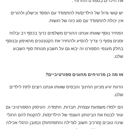
את הילדים בספורט תחרותי .
יש קושי גדול של הילדים/ות להתמודד עם הפסד וכישלון ולהורים
אין יכולת להתמודד עם סוג כזה של רגשות.
המחיר נוסף שאותו אנחנו ההורים משלמים כרוך בכסף רב ובלוח
זמנים צפוף כי צריך להסיע ולהחזיר את הקטנטנים מהאימון ובנוסף
בחלק מענפי הספורט זה יבוא גם על חשבון מנוחת סוף השבוע
שלנו.
אז מה כן מרוויחים מחוגים ספורטיביים?
הרווח יגיע מכיוון החינוך והבסיס שאותו אנחנו רוצים לתת לילדים
שלנו.
הם ילמדו משמעת עצמית, חברות, התמדה. העיסוק הספורטיבי גם
עוזר לבנות את הביטחון העצמי של הילדים/ות, להקנות להם הרגלי
שינה טובים (מרכיב חשוב לגדילה והתפתחות) וכמובן הרגלי אכילה