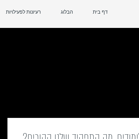
דף בית
הבלוג
רעיונות לפעילויות
ימודים, מה התפקיד שלנו ההורים?