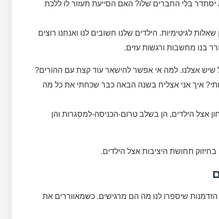
א יסתדר בלי החברים שלו? האם הסייעת תעזור לו ללכת
אלות לגיטימיות. הילדים שלנו חשובים לנו ואנחנו רוצים
רר בנו מחשבות ורגשות עזים.
ל שיש אצלנו. למה אי אפשר להישאר עוד קצת עם ההורים?
תי? איך אני אצליח בשנה הבאה כבר שכחתי את כל מה
ון אצל הילדים, הן בשלב טרום-הכניסה-למסגרות והן
חיזוק תחושת היציבות אצל הילדים.
ם
 הזדמנות שיספרו לנו מה הם מרגישים. כשמאווררים את