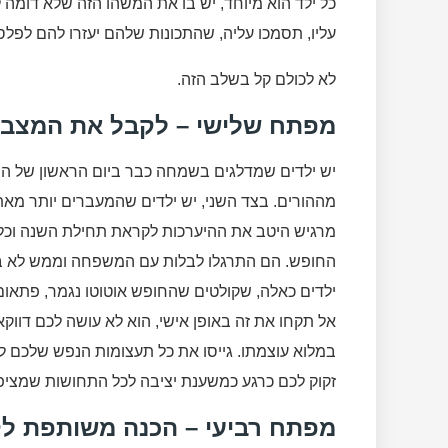
כל ילד הוא מיוחד, יש בו את המשהו הזה שלא דומה
עליו, תסמכו עליה, שהתכונות שלהם יעזרו להם לפל
לא לכולם קל בשלב הזה.
מפתח שלישי – לקבל את המצב (
יש ילדים שמדלגים בשמחה כבר ביום הראשון של ה
מההורים. בצד השני, יש ילדים שהמעברים יותר מא
מרגיש היטב את ההיערכות לקראת תחילת השנה וכל 
החופש. הם התרגלו לבלות עם המשפחה וממש לא 
ילדים כאלה, שקולטים שהחופש אוטוטו נגמר, פתאום 
אל תקחו את זה באופן אישי, הוא לא עושה לכם דווק
במלוא עוצמתו. גייסו את כל תעצומות הנפש שלכם לה
זקוק לכם כרגע כמשענת יציבה לכל התחושות שמציפו
מפתח רביעי – הכנה משותפת 