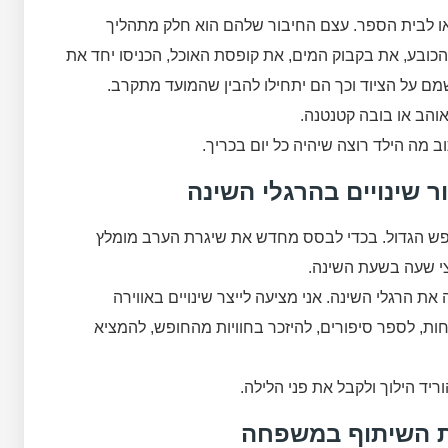
ן או לבית הספר. עצם החיבור שלהם הוא חלק מתהליך
כובע, את בקבוק המים, את קופסת האוכל, הכניסו יחד את
ם על הציוד וכך הם יתחילו להבין שהמועד מתקרב.
אוהב או בובה קטנטנה.
ב מה הילד רוצה שיהיה כל יום בכריך.
 שינויים בהרגלי השינה
ופש הגדול. בכדי לבסס מחדש את שיגרת הערב מומלץ
צי שעה בשעת השינה.
ת הרגלי השינה. אני מציעה לייצר שינויים באווירה
ת, לספר סיפורים, להיזכר בחוויות מהחופש, להמציא
ריד הילוך ולקבל את פני הלילה.
ות השיתוף במשפחה