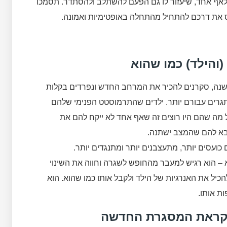
 לאף אחד, שיעזור לו גם הפעם להשתלב ולהסתדר. תסמכו
ס את דרכם להתחיל מהתחלה באופטימיות ואמונה.
והילד) כמו שהוא
שנה, סקרנים להכיר את המרחב החדש ונפרדים בקלות
תגרים עבורם יותר. ילדים שהתרמוסטט הפנימי שלהם
מה שהם היו רוצים זה שאף אחד לא ייקח להם את
בא להם שהמצב ישתנה.
כועסים יותר, מתעצבנים יותר ומתנגדים יותר.
א – הוא רגיש למעבר מהחופש לשגרה וחווה את השינוי
כיל את האנרגיות של הילד ולקבל אותו כמו שהוא. הוא
ת אותו.
לקראת המסגרת החדשה