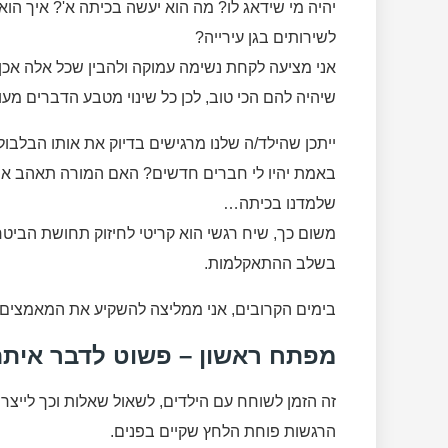
יהיה מי שידאג לו? מה הוא יעשה בכיתה א'? איך הו
לשירותים בגן עירייה?
אני מציעה לקחת נשימה עמוקה ולהבין שכל אלה אכן ש
שיהיה להם הכי טוב, לכן כל שינוי מטבע הדברים מעו
ייתכן שהילד/ה שלנו מרגישים בדיוק את אותו הבלבו
באמת יהיו לי חברים חדשים? האם המורה תאהב או
שלמדנו בכיתה…
משום כך, שיח רגשי הוא קריטי לחיזוק תחושת הביטח
בשלב ההתאקלמות.
בימים הקרובים, אני ממליצה להשקיע את המאמצים ב
מפתח ראשון – פשוט לדבר אית
זה הזמן לשוחח עם הילדים, לשאול שאלות וכך לייצר
הרגשות פוחת הלחץ שקיים בפנים.