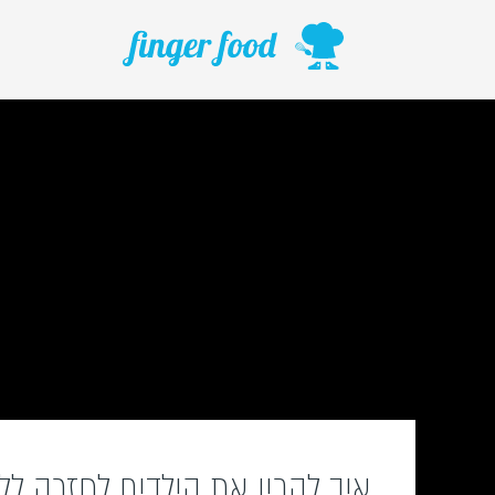
ילוג
תוכן
איך להכין את הילדים לחזרה לל