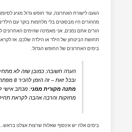
הגענו לישורת האחרונה, עוד חופש גדול מגיע לסיומ
מההורים היו מבסוטים בלי מלחמות בוקר עם הילדים 
הורים אתם נמנים, אני מאמינה שהימים האחרונים 
תחושת הביטחון של הילד או הילדה שלכם. אז לקראת
בימים האחרונים של החופש הגדול.
הערה חשובה: כמובן שזה לא מתחיל
ובכל זאת – זה הזמן להכיר 8 מפתחות חכמים בדרך חזרה לספסל הלימודים +
מתנה מקורית ממני
: מכתב אישי 
מחזקות והרבה אהבה לקראת תחיל
בימים אלה יש אינסוף שאלות שרצות אצלנו בראש…