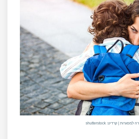
רות | קרדיט: shutterstock