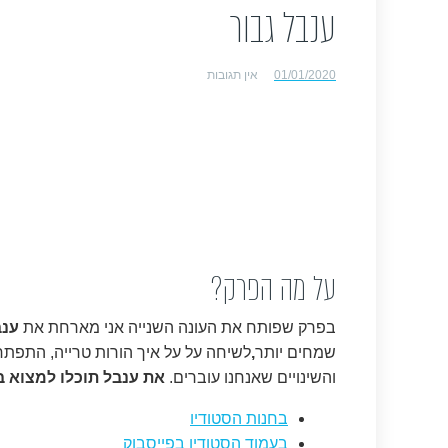
ענבל גבור
01/01/2020
אין תגובות
על מה הפרק?
בפרק שפותח את העונה השנייה אני מארחת את
ענב
שמחים יותר
,
לשיחה על על איך הורות טרייה, התפת
והשינויים שאנחנו עוברים.
את ענבל תוכלו למצוא ב
בחנות הסטודיו
בעמוד הסטודיו בפייסבוק