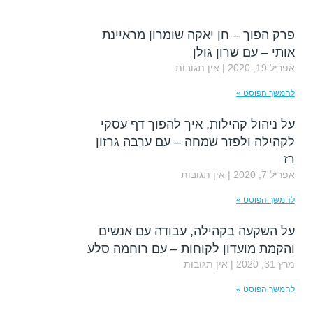
פרק הפוך – חן יאקה שומרון מראיינת
אותי – עם שרון גולן
אפריל 19, 2020
אין תגובות
להמשך הפוסט »
על ניהול קהילות, איך להפוך דף עסקי
לקהילה ולפזר שמחה – עם ערבה גרזון
רז
אפריל 7, 2020
אין תגובות
להמשך הפוסט »
על השקעה בקהילה, עבודה עם אנשים
והקמת מועדון לקוחות – עם רוחמה סלע
מרץ 31, 2020
אין תגובות
להמשך הפוסט »