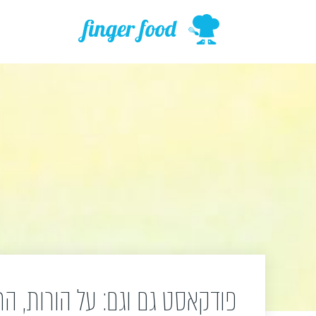
ילוג
תוכן
פודקאסט גם וגם: על הורות, ה