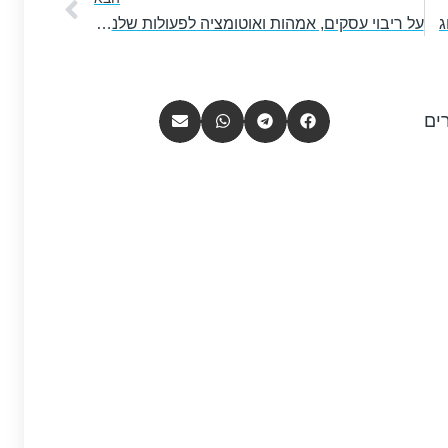
על ריבוי עסקים, אמהות ואוטומציה לפעולות שלנו – עם תהילה גבאי דויטש
ים