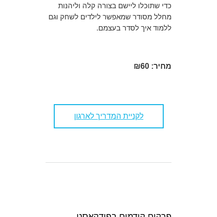
כדי שתוכלו ליישם בצורה קלה וליהנות
מחלל מסודר שמאפשר לילדים לשחק וגם
ללמוד איך לסדר בעצמם.
מחיר: ₪60
לקניית המדריך לארגון
פרקים קודמים בפודקאסט