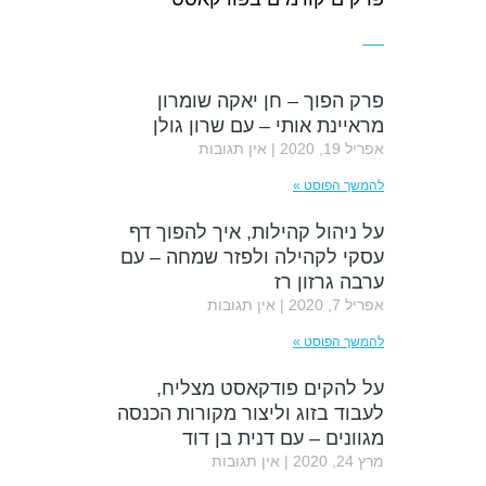
פרק הפוך – חן יאקה שומרון
מראיינת אותי – עם שרון גולן
אפריל 19, 2020
אין תגובות
להמשך הפוסט »
על ניהול קהילות, איך להפוך דף
עסקי לקהילה ולפזר שמחה – עם
ערבה גרזון רז
אפריל 7, 2020
אין תגובות
להמשך הפוסט »
על להקים פודקאסט מצליח,
לעבוד בזוג וליצור מקורות הכנסה
מגוונים – עם דנית בן דוד
מרץ 24, 2020
אין תגובות