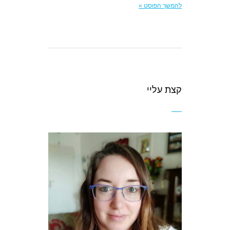
להמשך הפוסט »
קצת עליי