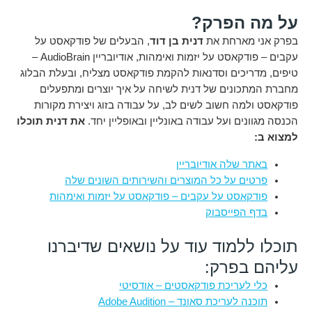
על מה הפרק?
בפרק אני מארחת את
דנית בן דוד
, הבעלים של פודקאסט על
עקבים – פודקאסט על יזמות ואימהות, אודיובריין AudioBrain –
טיפים, מדריכים וסדנאות להקמת פודקאסט מצליח, ובעלת הבלוג
מחברת המתכונים של דנית לשיחה על איך יוצרים ומתפעלים
פודקאסט ולמה חשוב לשים לב, על עבודה בזוג ויצירת מקורות
הכנסה מגוונים ועל עבודה באונליין ובאופליין יחד.
את דנית תוכלו
למצוא ב:
באתר שלה אודיובריין
פרטים על כל המוצרים והשירותים השונים שלה
פודקאסט על עקבים – פודקאסט על יזמות ואימהות
בדף הפייסבוק
תוכלו ללמוד עוד על נושאים שדיברנו
עליהם בפרק:
כלי לעריכת פודקאסטים – אודסיטי
תוכנה לעריכת סאונד – Adobe Audition