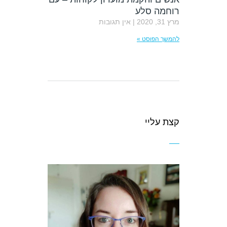
רוחמה סלע
מרץ 31, 2020
אין תגובות
להמשך הפוסט »
קצת עליי