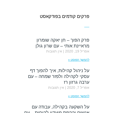
פרקים קודמים בפודקאסט
פרק הפוך – חן יאקה שומרון
מראיינת אותי – עם שרון גולן
אפריל 19, 2020
אין תגובות
להמשך הפוסט »
על ניהול קהילות, איך להפוך דף
עסקי לקהילה ולפזר שמחה – עם
ערבה גרזון רז
אפריל 7, 2020
אין תגובות
להמשך הפוסט »
על השקעה בקהילה, עבודה עם
אנשים והקמת מועדון לקוחות – עם