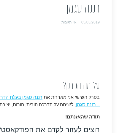
רננה סגמן
05/03/2019
אין תגובות
על מה הפרק?
בפרק השישי אני מארחת את
רננה סגמן
בעלת
הדרכ
– רננה סגמן
, לשיחה על הדרכה הורית, הורות, יצירת
תודה שהאזנתם!
רוצים לעזור לקדם את הפודקאסט?