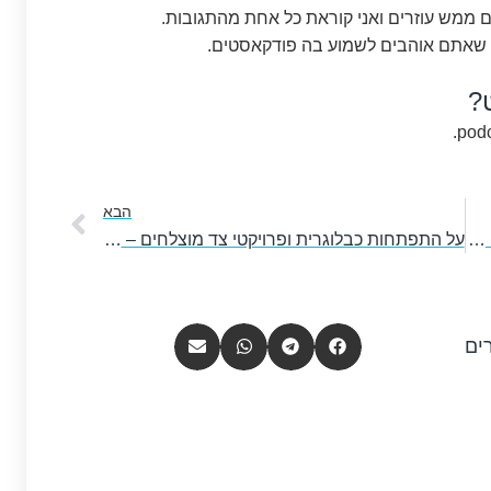
?
הבא
הבא
עולים כיתה – ילדים, ארוחות עשר ומה שביניהם – פוסט אורח
על התפתחות כבלוגרית ופרויקטי צד מוצלחים – עם עמנואלה בינר
ים