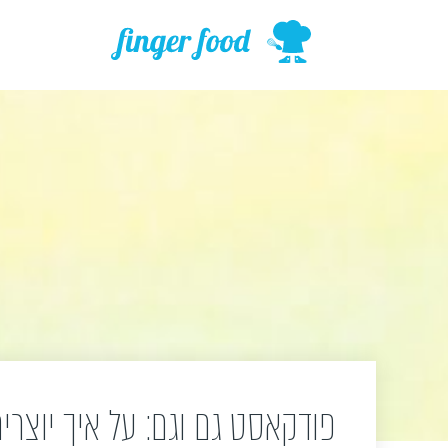
ילוג
תוכן
פודקאסט גם וגם: על איך יוצרי