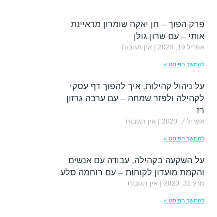
פרק הפוך – חן יאקה שומרון מראיינת
אותי – עם שרון גולן
אפריל 19, 2020
אין תגובות
להמשך הפוסט »
על ניהול קהילות, איך להפוך דף עסקי
לקהילה ולפזר שמחה – עם ערבה גרזון
רז
אפריל 7, 2020
אין תגובות
להמשך הפוסט »
על השקעה בקהילה, עבודה עם אנשים
והקמת מועדון לקוחות – עם רוחמה סלע
מרץ 31, 2020
אין תגובות
להמשך הפוסט »