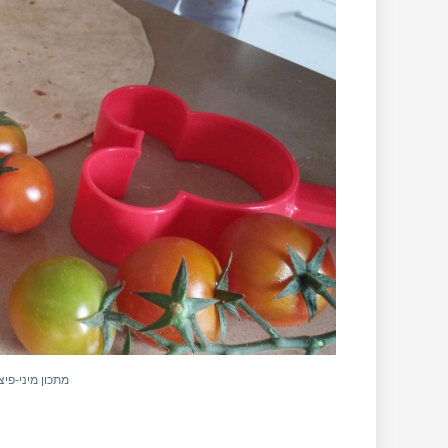
מתכון מיני-פי