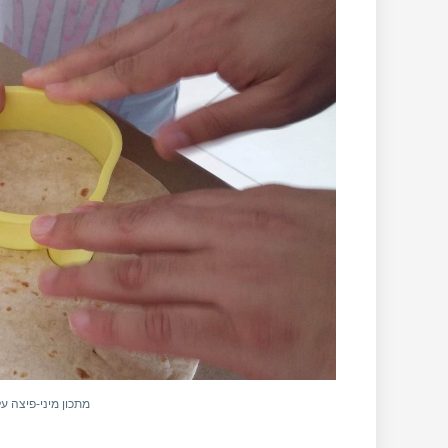
מתכון מיני-פיצה ע