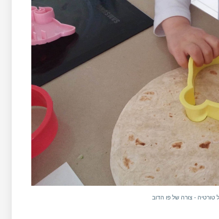
ל טורטיה - צורה של פו הדוב