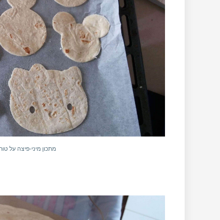
מתכון מיני-פיצה על טור