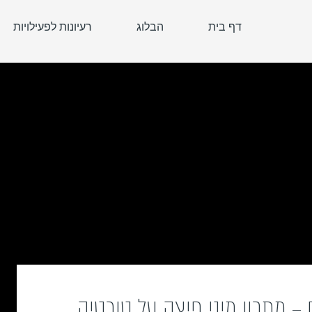
דף בית
הבלוג
רעיונות לפעילויות
– מתכון מיני פיצה על טורטיה