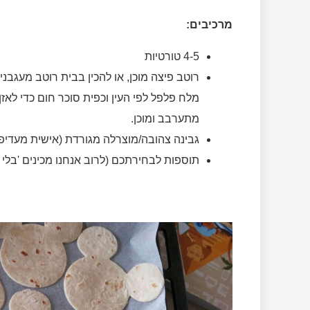
מרכיבים:
4-5 טורטיות
מלח פלפל לפי העין וכפית סוכר חום כדי לא
מתערבב ומוכן.
גבינה צהובה/מוצרלה מגורדת (אישית מעדיפ
תוספות לבחירתכם (לרוב אנחנו מכינים 'בלי כ