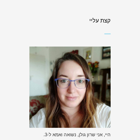
קצת עליי
היי, אני שרון גולן, נשואה ואמא ל-3.