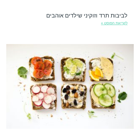
לביבות תרד וזוקיני שילדים אוהבים
לקריאת הפוסט »