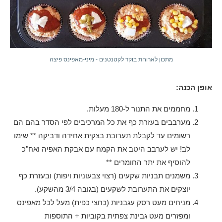
מתכון לארוחת בוקר לקטנטנים - מיני-מאפינס פיצה
אופן הכנה:
מחממים את התנור ל-180 מעלות.
מערבבים בעזרת כף את כל המרכיבים לפי הסדר בהם הם
רשומים עד לקבלת תערובת בצקית אחידה ודביקה ** שימו
לב! יש לערבב היטב את הקמח עם אבקת האפיה ואח"כ
להוסיף את יתר החומרים **
משמנים תבניות שקעים (רצוי צבעוניות ויפות) ובעזרת כף
יוצקים את התערובת לשקעים (בגובה 3/4 מהשקע).
מניחים מעט רסק עגבניות (כחצי כפית) מעל לכל מאפינס
ומפזרים מעט גבינת צפתית בקוביות + התוספות