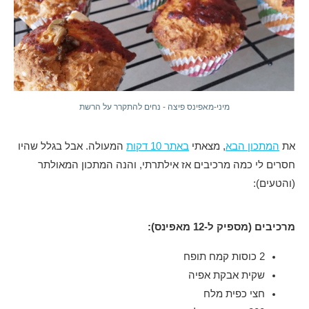
מיני-מאפינס פיצה - נחים להתקרר על הרשת
את
המתכון הבא
, מצאתי
באתר 10 דקות
המעולה. אבל בגלל שהיו
חסרים לי כמה מרכיבים אז אילתרתי, והנה המתכון המאולתר
(והטעים):
מרכיבים (מספיק ל-12 מאפינס):
2 כוסות קמח תופח
שקית אבקת אפיה
חצי כפית מלח