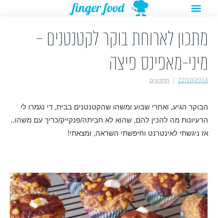
תפריט
ילוג
מתנות להורדה
רעיונות לפעילויות
תוכן
מתכון לארוחת בוקר לקטנטנים –
מיני-מאפינס פיצה
22/10/2016
מתכונים
הבוקר הגיע, ואחרי שבוע ומשהו שהקטנטנים בבית, די נגמרו לי
הרעיונות מה להכין להם, שהוא לא חביתה/פנקייק/כריך עם משהו..
אז ניגשתי לאינטרנט וחיפשתי השראה, ומצאתי!