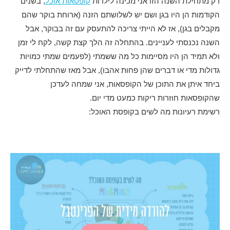
רק מתחילת השנה הזו אני מכינה לילדות
קופסאות אוכל
, בשנים
הקודמות הן היו בגן ושם יש לשלושתם הזנה (ארוחת בוקר שהם
מקבלים בגן), אז לא הייתי צריכה להתעסק עם זה בבוקר, אבל
השנה נכנסתי לעניינים. בהתחלה זה הלך קצת קשה, לקח לי זמן
ולא תמיד הן היו מסיימות כל מה ששמתי (לפעמים שמתי כמויות
גדולות מדי או דברים שהן פחות אהבו), אבל מאז שהתחלתי לדייק
ביחד איתן את התוכן של הקופסאות, אני שמחה לעדכן
שהקופסאות חוזרות ריקות כמעט מדי יום.
רשימת רעיונות מה לשים בקופסת האוכל: