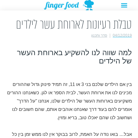
תפריט
ילוג
מתנות להורדה
רעיונות לפעילויות
תוכן
טבלת רעיונות לארוחת עשר לילדים
04/12/2019
סדר ותכנון
למה שווה לנו להשקיע בארוחת העשר
של הילדים
בין אם הילדים שלכם בני 3 או 11, זה תמיד פינוק גדול שההורים
מכינים לנו את ארוחת העשר, לבית הספר או לגן. כשאנחנו ההורים
משקיעים בארוחות העשר של הילדים שלנו, אנחנו "על הדרך"
אומרים להם בעוד דרך שאנחנו אוהבים אותם, שהם חשובים לנו
ושחשוב לנו שהם יאכלו טוב, בריא ומזין.
אבל… בואו נודה על האמת, לרוב בבוקר אין לנו ממש זמן בין כל