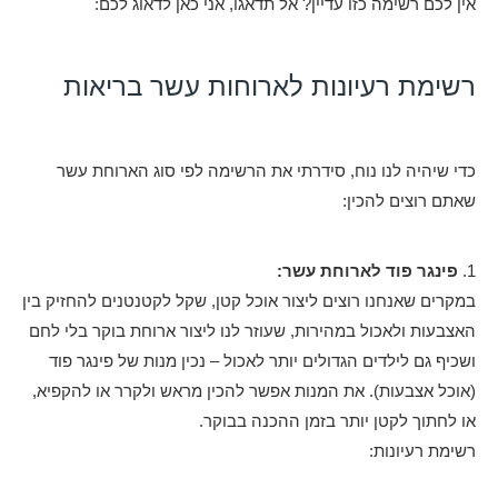
אין לכם רשימה כזו עדיין? אל תדאגו, אני כאן לדאוג לכם:
רשימת רעיונות לארוחות עשר בריאות
כדי שיהיה לנו נוח, סידרתי את הרשימה לפי סוג הארוחת עשר
שאתם רוצים להכין:
1.
פינגר פוד לארוחת עשר:
במקרים שאנחנו רוצים ליצור אוכל קטן, שקל לקטנטנים להחזיק בין
האצבעות ולאכול במהירות, שעוזר לנו ליצור ארוחת בוקר בלי לחם
ושכיף גם לילדים הגדולים יותר לאכול – נכין מנות של פינגר פוד
(אוכל אצבעות). את המנות אפשר להכין מראש ולקרר או להקפיא,
או לחתוך לקטן יותר בזמן ההכנה בבוקר.
רשימת רעיונות: