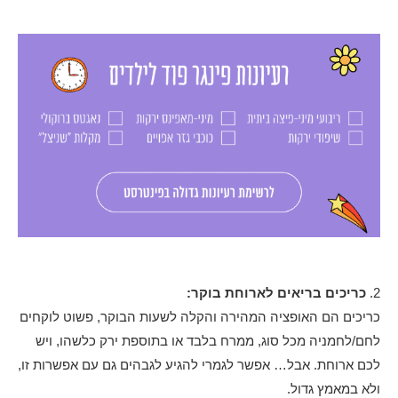
2.
כריכים בריאים לארוחת בוקר:
כריכים הם האופציה המהירה והקלה לשעות הבוקר, פשוט לוקחים
לחם/לחמניה מכל סוג, ממרח בלבד או בתוספת ירק כלשהו, ויש
לכם ארוחת. אבל… אפשר לגמרי להגיע לגבהים גם עם אפשרות זו,
ולא במאמץ גדול.