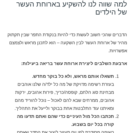
למה שווה לנו להשקיע בארוחת העשר
של הילדים
הדברים שהכי חשוב לעשות כדי להיות בנקודת התפר שבין תקתוק
מהיר של ארוחת העשר לבין השקעה – הוא לתכנן מראש ולצמצם
אפשרויות.
ארבעת השלבים ליצירת ארוחת עשר בריאה ביעילות:
תשאלו אותם מראש, ולא כל בוקר מחדש.
בעזרת רשימה מדויקת של מה כל ילד/ה שלנו אוהבים
מבחינת סוג הלחם, קופסה/כריך, פירות אהובים, ירקות
אהובים, ממרחים שבא להם לאכול – נוכל להוריד מהם
ומאיתנו עוד התלבטות אחת בבוקר ולייעל את התהליך.
תכתבו הכל מול העיניים כדי שהם ואתם תדעו מה
קורה בכל יום בשבוע.
רשימה מסודרת לפי יום תעזור ליצור את הסדר שאתם