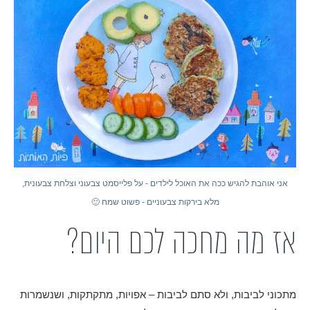
אני אוהבת להגיש ככה את האוכל לילדים - על פלייסמט צבעוני וצלחת צבעונית,
מלא בירקות צבעוניים - פשוט שמח 🙂
אז מה מחכה לכם היום?
מתכוני לביבות, ולא סתם לביבות – אפויות, מתקתקות, ושנשמרות