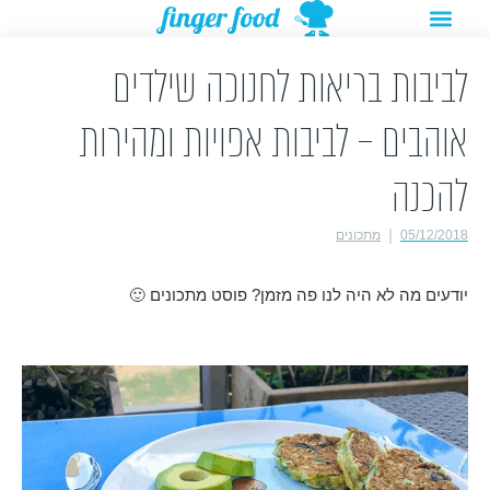
תפריט
ילוג
מתנות להורדה
רעיונות לפעילויות
תוכן
לביבות בריאות לחנוכה שילדים
אוהבים – לביבות אפויות ומהירות
להכנה
05/12/2018
מתכונים
יודעים מה לא היה לנו פה מזמן? פוסט מתכונים 🙂