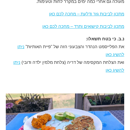
מעולה גם אחרי כמה ימים במקרר לחות וטעימות.
מתכון לביבות גזר ודלעת – מחכה לכם כאן
מתכון לביבות קישואים ותרד – מחכה לכם כאן
נ.ב. כי בטח תשאלו:
את הפלייסמט הנהדר והצבעוני הזה של "פיית האותיות"
ניתן
להשיג כאן
ואת הצלחת המקסימה של דריה (צלחת מלמין ילדה ודובי)
ניתן
להשיג כאן