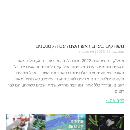
משחקים בערב ראש השנה עם הקטנטנים
ספטמבר 22, 2016
אין תגובות
אמל"ק: מבצע שנת 2022 מחכה לכם כאן בערב החג, כולם מאוד
נרגשים מהמפגש עם המשפחה, אולי קצת לחוצים ודואגים אם כל
האוכל יצא טעים ואם כולם יסתדרו אחד עם השני… אבל מה עם
הקטנטנים?לרוב הם מגיעים לערב החג די עייפים, לא תמיד מאוד
רעבים, ובדרך כלל אחרי זמן קצר מהרגע שמתיישבים לשולחן, הם כבר
רוצים
לקריאה >