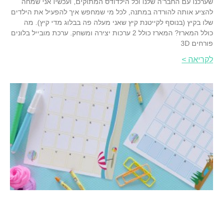
שערכנו עם החבר'ה שלנו וכל הילדודס המתוקים, ועכשיו אני שמחה
להציע אותה להורדה במתנה, לכל מי שמחפש איך להפעיל את הילדים
שלו בקיץ (בנוסף לקייטנת קיץ שאני מעלה פה בבלוג מדי קיץ). מה
כולל המארז? המארז כולל 2 ערכות יצירה ומשחק. ערכת מובייל בלונים
פורחים 3D
לקריאה >