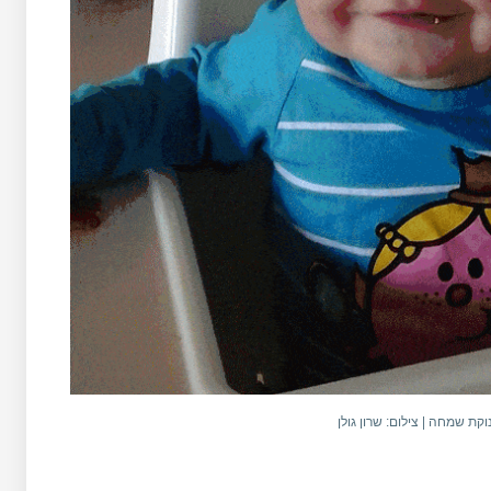
קת שמחה | צילום: שרון גולן