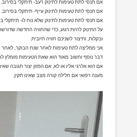
אם תנסי לתת טעימות לתינוק רעב- תיתקלי בסירוב.
אם תנסי לתת טעימות לתינוק עייף- תיתקלי בסירוב.
אם תנסי לתת טעימות לתינוק שלא נוח לו- תיתקלי בס
על התינוק להיות רגוע, כדי שהחוויה החדשה שדורש
ובקלות, ותיצור לשניכם חוויה חיובית.
אני ממליצה לתת טעימות לאחר שנת הבוקר, לאחר שהת
דבר נוסף וחשוב מאוד הוא שאת הטעימות מומלץ לתת 
אם הוא אלרגי אליו או לא, אם המזון יצור תגובה שאי
מענה רפואי אם חלילה קורה מצב שאינו תקין.