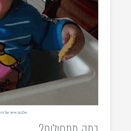
אלבום אישי של תינו
במה מתחילים?