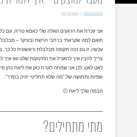
05/11/2018
לומדים יחד
אני זוכרת את הרגעים האלה שלי כאמא טריה, עם כל כ
תואם למה שקראתי ברחבי הרשת ובעיקר – מבלבל.
עכשיו, זו גם ככה תקופה מבלבלת וראשונית כל כך, 
צריך להבין איך להאכיל את התינוק/ת שלנו ואז איך 
לאט לאט, לכן אני שמחה לארח כאן את ליאת כהן סי
שפיות ותחושה של "מה שלא תחליטי יהיה בסדר".
הבמה שלך ליאת 🙂
מתי מתחילים?