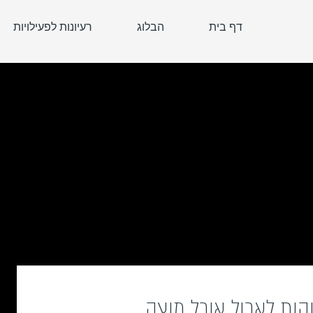
דף בית
הבלוג
רעיונות לפעילויות
קות לאכול אוכל מוצק