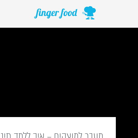
ילוג
תוכן
מעבר למוצקים – איך ללמד תינו