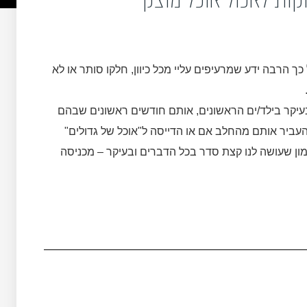
ך הרבה ידע שמרעיפים עליי מכל כיוון, חלקו סותר או לא
בעיקר בילד/ים הראשונים, אותם חודשים ראשונים שבהם
להעביר אותם מהחלב אם או הדייסה ל"אוכל של גדולים"
מון שעושה לנו קצת סדר בכל הדברים ובעיקר – מכניסה