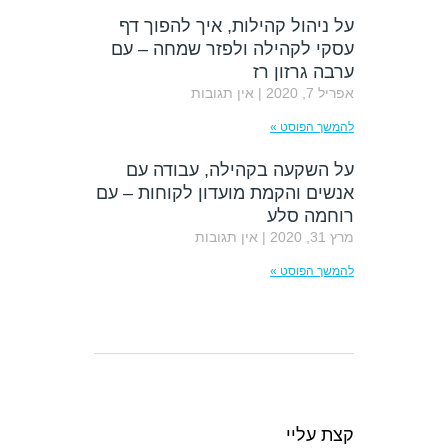
על ניהול קהילות, איך להפוך דף
עסקי לקהילה ולפזר שמחה – עם
ערבה גרזון רז
אפריל 7, 2020
אין תגובות
להמשך הפוסט »
על השקעה בקהילה, עבודה עם
אנשים והקמת מועדון לקוחות – עם
רוחמה סלע
מרץ 31, 2020
אין תגובות
להמשך הפוסט »
קצת עליי