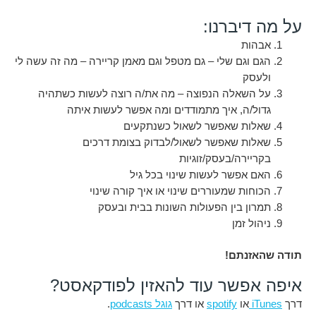
על מה דיברנו:
אבהות
הגם וגם שלי – גם מטפל וגם מאמן קריירה – מה זה עשה לי
ולעסק
על השאלה הנפוצה – מה את/ה רוצה לעשות כשתהיה
גדול/ה, איך מתמודדים ומה אפשר לעשות איתה
שאלות שאפשר לשאול כשנתקעים
שאלות שאפשר לשאול/לבדוק בצומת דרכים
בקריירה/בעסק/זוגיות
האם אפשר לעשות שינוי בכל גיל
הכוחות שמעוררים שינוי או איך קורה שינוי
תמרון בין הפעולות השונות בבית ובעסק
ניהול זמן
תודה שהאזנתם!
איפה אפשר עוד להאזין לפודקאסט?
דרך
iTunes
או
spotify
או דרך
גוגל podcasts
.