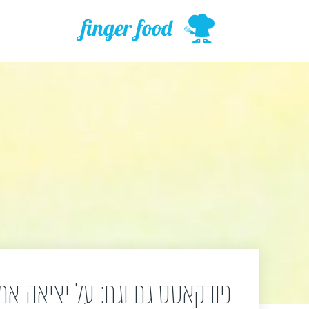
ילוג
תוכן
פודקאסט גם וגם: על יציאה אמהו