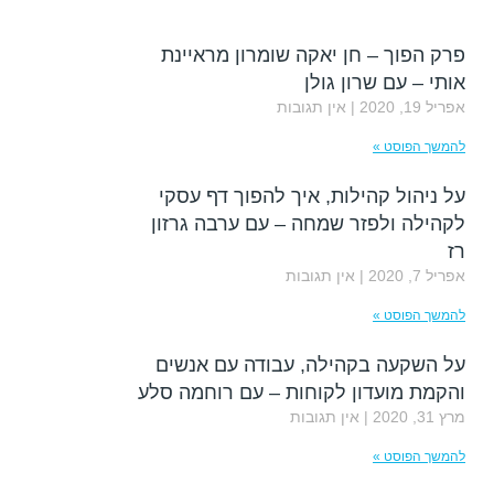
פרק הפוך – חן יאקה שומרון מראיינת
אותי – עם שרון גולן
אפריל 19, 2020
אין תגובות
להמשך הפוסט »
על ניהול קהילות, איך להפוך דף עסקי
לקהילה ולפזר שמחה – עם ערבה גרזון
רז
אפריל 7, 2020
אין תגובות
להמשך הפוסט »
על השקעה בקהילה, עבודה עם אנשים
והקמת מועדון לקוחות – עם רוחמה סלע
מרץ 31, 2020
אין תגובות
להמשך הפוסט »