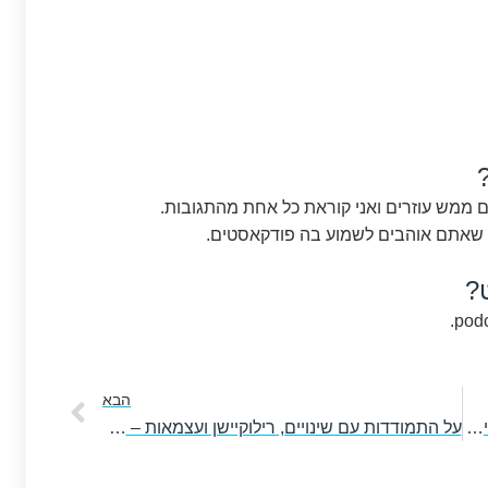
?
הבא
הבא
על יציאה לעצמאות מתוך הורות ותמרון בין חלקי העשייה השונים – עם מאיה פולק
על התמודדות עם שינויים, רילוקיישן ועצמאות – עם יונית צוק