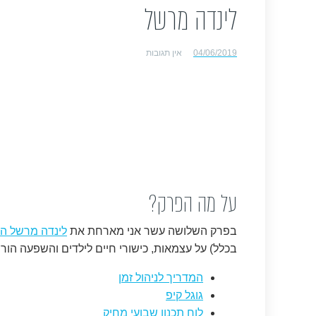
לינדה מרשל
04/06/2019
אין תגובות
על מה הפרק?
בפרק השלושה עשר אני מארחת את
לינדה מרשל
המ
בכלל) על עצמאות, כישורי חיים לילדים והשפעה הורי
המדריך לניהול זמן
גוגל קיפ
לוח תכנון שבועי מחיק