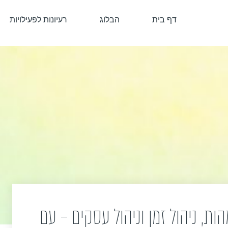
דף בית
הבלוג
רעיונות לפעילויות
ת, ניהול זמן וניהול עסקים – עם