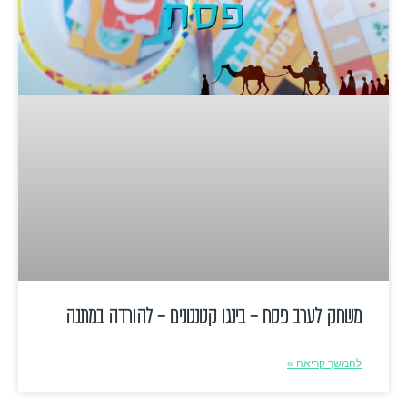
משחק לערב פסח – בינגו קטנטנים – להורדה במתנה
להמשך קריאה »