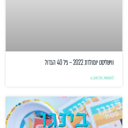
ווישליסט יומולדת 2022 – גיל 40 הגדול
להמשך קריאה »