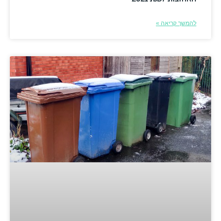
להמשך קריאה »