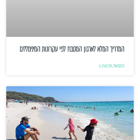
המדריך המלא לארגון המטבח לפי עקרונות המינימליזם
להמשך קריאה »