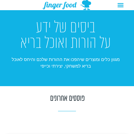
תפריט
ילוג
מתנות להורדה
רעיונות לפעילויות
תוכן
ביסים של ידע
על הורות ואוכל בריא
מגוון כלים ומוצרים שיהפכו את ההורות שלכם והיחס לאוכל
בריא למשחקי, יצירתי וכייפי
פוסטים אחרונים