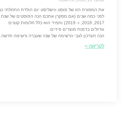
נובמבר 23, 2020
אין תגובות
את המסורת הזו של פוסט ווישליסט יום הולדת התחלתי כב
לפני כמה שנים (אם מסקרן אתכם הנה הפוסטים של שנת
2017, 2018, ו- 2019) ותמיד הוא כלל חלומות קטנים
וגדולים בדמות מוצרים פיזיים.
הנה העדכון לגבי הרשימה של שנה שעברה ורשימה חדשה.
לקריאה >