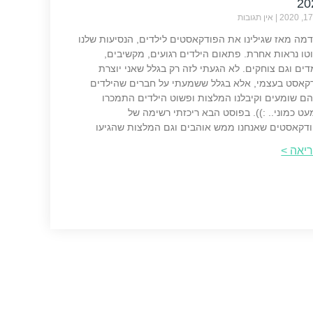
20
אין תגובות
מה מאז שגילינו את הפודקאסטים לילדים, הנסיעות שלנו
טו נראות אחרת. פתאום הילדים רגועים, מקשיבים,
דים וגם צוחקים. לא הגעתי לזה רק בגלל שאני יוצרת
קאסט בעצמי, אלא בגלל ששמעתי על חברים שהילדים
ם שומעים וקיבלנו המלצות ופשוט הילדים התמכרו
עט כמוני.. :)). בפוסט הבא ריכזתי רשימה של
דקאסטים שאנחנו ממש אוהבים וגם המלצות שהגיעו
יאה >