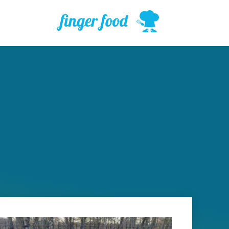
ילוג
תוכן