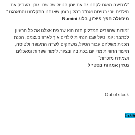
"לנסיעה הזאת לקחנו גם את יומן הטיול של שרון גולן, מעסיק את
הילדים יופי בטיסה ואח"כ במלון בזמן שאנחנו התקלחנו והתארגנו."
מיכאלה חפץ-פיצ'ון, בלוג Numini
"מודות שהפריט המדליק הזה הוא שהצית אצלנו את כל הרעיון
לכתבה: יומן טיול שבו הנחיות לילדים איך לארוז בעצמם, הכנת
תכנית משלהם עבור הטיול, משחקים לשדה התעופה ולטיסה,
תיעוד החוויות מדי יום בכתיבה ובציור, לימוד שפחות ומאכלים
ושמירת מזכרות"
מגזין אמהות בסטייל
Out of stock
Sale!