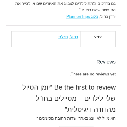
גם בדרכים ולתת לילדים לצבוע את האיורים שם או לצייר את
החופשה שהם רוצים."
ירדן כחול,
בלוג PlanneriTrips
צבע
כחול
,
תכלת
Reviews
There are no reviews yet.
Be the first to review “יומן הטיול
שלי לילדים – מטיילים בחו"ל –
מהדורה דיגיטלית”
האימייל לא יוצג באתר.
שדות החובה מסומנים
*