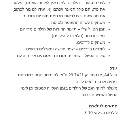
לפני הנסיעה – הילדים ילמדו איך לארוז בעצמם, ימלאו
את פרטיהם כולל תמונה ויכתבו (או יגידו לנו מה לכתוב)
את מה שהם ירצו לראות מבחינת תוכניות וסרטים.
משחקים לשדה התעופה ולטיסה.
יומן הטיול שלי – תיעוד החוויות של הילדים מדי יום
בציור ובכתב (תלוי בגיל הילדים).
משחקים לדרכים.
לומדים בדרכים – שפה חדשה ומאכלים חדשים.
סיכום הטיול – שומרים מזכרות ומסכמים איך היה לנו.
גודל
גודל A4, או במדויק 29.7X21 ס"מ, להדפסה נוחה במדפסת
ביתית או בית דפוס קרוב.
מעולה לתיקי הגב של הילדים בזמן העלייה למטוס וכן לימי
הטיול והנסיעות ברכב.
מתאים לגילאים
לילדים בגילאי 3-10.