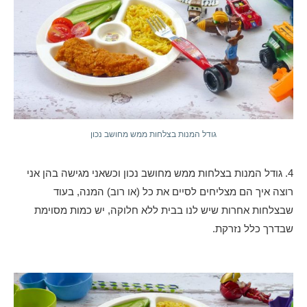
גודל המנות בצלחות ממש מחושב נכון
4. גודל המנות בצלחות ממש מחושב נכון וכשאני מגישה בהן אני
רוצה איך הם מצליחים לסיים את כל (או רוב) המנה, בעוד
שבצלחות אחרות שיש לנו בבית ללא חלוקה, יש כמות מסוימת
שבדרך כלל נזרקת.