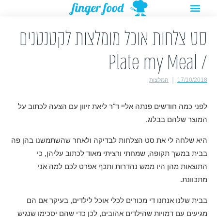
תפריט
ילוג
מתנות להורדה
רעיונות לפעילויות
תוכן
סט צלחות אוכל מומלצות לקטנטנים
/ Plate my Meal
17/10/2018
המלצות
לפני כמה חודשים פנתה אליי ד"ר ליאת זיוון עם הצעה לכתוב על
המוצר שלהם בבלוג.
היא שלחה לי את סט הצלחות לבדיקה ולאחר שהשתמשנו בהן פה
בבית במשך תקופה, שמחתי ורציתי מאוד לכתוב עליהן, כי
התוצאות מהן היו ממש נהדרות ותכף אפרט לכם למה אני
מתכוונת.
בבית שלנו אנחנו די מכורים לכלי אוכל לילדים, בעיקר אם הם
מגיעים עם דמויות שהילדים אהובים, לכן כדי שהם יסכימו שנגיש