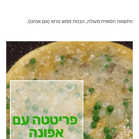
התוצאה הסופית מעולה, הבנות ממש טרפו (וגם אנחנו).