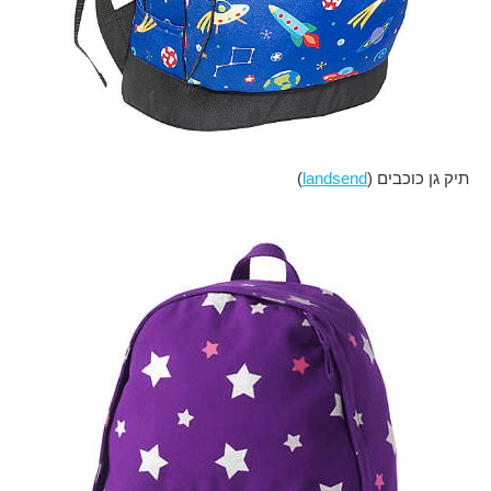
תיק גן כוכבים (
landsend
)