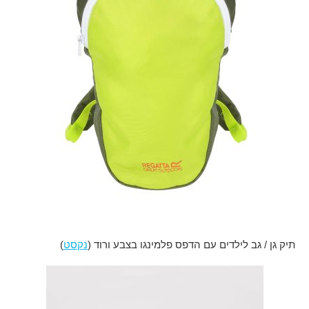
תיק גן / גב לילדים עם הדפס פלמינגו בצבע ורוד (
נקסט
)