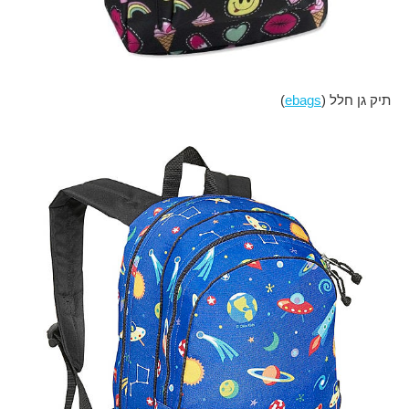
תיק גן חלל (
ebags
)