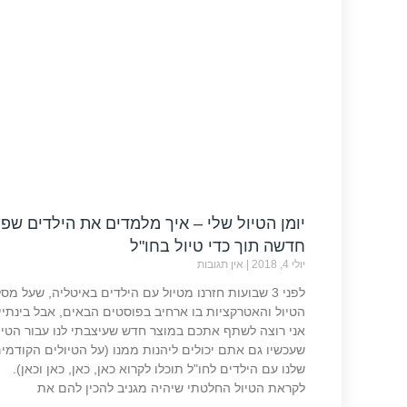
יומן הטיול שלי – איך מלמדים את הילדים שפ
חדשה תוך כדי טיול בחו"ל
יולי 4, 2018
אין תגובות
לפני 3 שבועות חזרנו מטיול עם הילדים באיטליה, שעל מסל
הטיול והאטרקציות בו ארחיב בפוסטים הבאים, אבל בינתיי
אני רוצה לשתף אתכם במוצר חדש שעיצבתי לנו עבור הטיו
שעכשיו גם אתם יכולים ליהנות ממנו (על הטיולים הקודמי
שלנו עם הילדים לחו"ל תוכלו לקרוא כאן, כאן, כאן וכאן).
לקראת הטיול החלטתי שיהיה מגניב להכין להם את