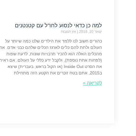
למה כן כדאי לנסוע לחו"ל עם קטנטנים
ינואר 10, 2018
אין תגובות
כהורים חשוב לנו ללמד את הילדים שלנו כמה שיותר על
העולם ולתת להם כלים לארגז הכלים שלהם כבני אדם. אח
מהכלים האלה הוא להכיר תרבויות שונות, לדעת שפות
(לפחות אחת נוספת), ולקבל ידע כללי על העולם. אם ראית
את הסרט Inside Out (או הקול בראש, בעברית) שיצא
ב2015, אתם בטח זוכרים את הקטע הזה מתחילת
לקריאה >