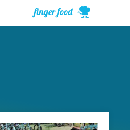
ילוג
תוכן