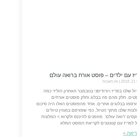
ז עם ילדים – פוסט אורח ברואה עולם
20
אין תגובות
ול שלנו בפריז ויורודיסני בנובמבר האחרון הוליד כמה
טים, חלק מהם פה בבלוג וחלק פוסטים אורחים
רסמו בבלוגים אחרים. אחד מהפוסטים האלו היה סיכום
צות שלנו מתוך הטיול, כפי שפורסם במגזין טיולים
סים 'רואה עולם'. מוזמנים להיכנס ולקרוא > המלצות
ל לפריז עם קטנטנים לקריאת הפוסט המלא
יאה >