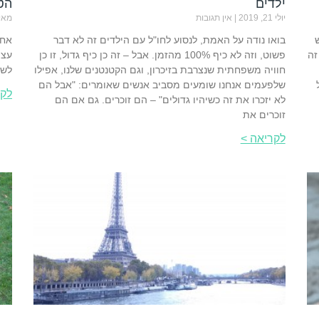
ילדים
הט
יולי 21, 2019
אין תגובות
מאי 8, 19
בואו נודה על האמת, לנסוע לחו"ל עם הילדים זה לא דבר
זה
פשוט, וזה לא כיף 100% מהזמן. אבל – זה כן כיף גדול, זו כן
עצמ
חוויה משפחתית שנצרבת בזיכרון, וגם הקטנטנים שלנו, אפילו
לשת
שלפעמים אנחנו שומעים מסביב אנשים שאומרים: "אבל הם
לקר
לא יזכרו את זה כשיהיו גדולים" – הם זוכרים. גם אם הם
זוכרים את
לקריאה >