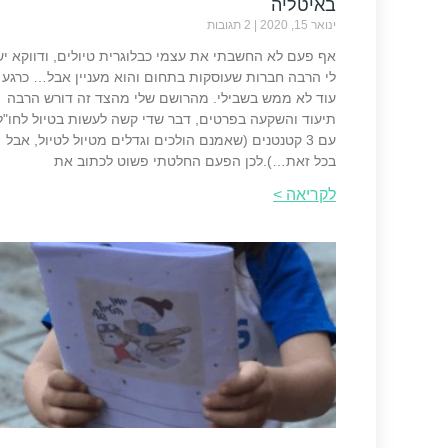
באיטליה
ינואר 15, 2020
2 תגובות
אף פעם לא החשבתי את עצמי כבלוגרית טיולים, ודווקא יש
לי הרבה חברות שעוסקות בתחום והוא מעניין אבל… כרגע 
עוד לא ממש בשבילי. מהרושם שלי מהצד זה דורש הרבה
תיעוד והשקעה בפרטים, דבר שדי קשה לעשות בטיול לחו"ל
עם 3 קטנטנים (שאמנם הולכים וגדלים מטיול לטיול, אבל
בכל זאת…).לכן הפעם החלטתי פשוט לכתוב את
לקריאה >