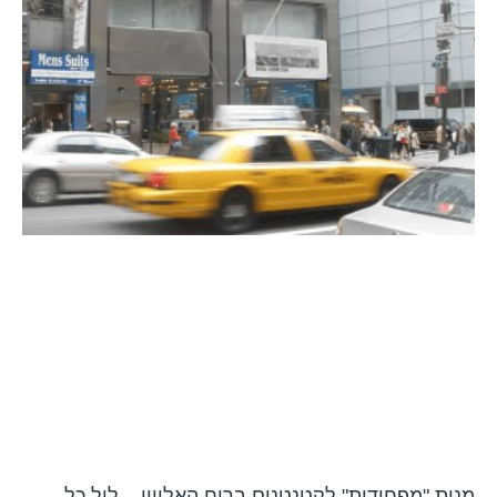
מנות "מפחידות" לקטנטנים ברוח האלווין – ליל כל