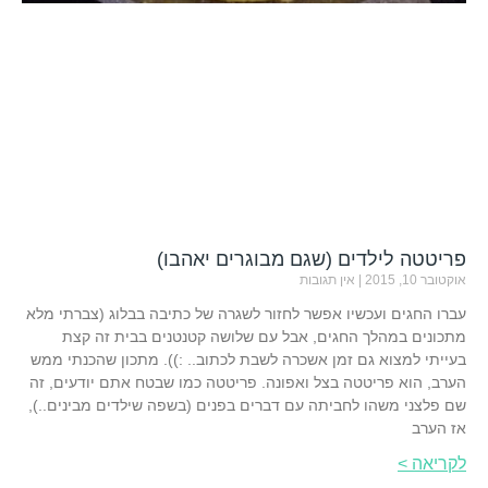
פריטטה לילדים (שגם מבוגרים יאהבו)
אוקטובר 10, 2015
אין תגובות
עברו החגים ועכשיו אפשר לחזור לשגרה של כתיבה בבלוג (צברתי מלא
מתכונים במהלך החגים, אבל עם שלושה קטנטנים בבית זה קצת
בעייתי למצוא גם זמן אשכרה לשבת לכתוב.. :)). מתכון שהכנתי ממש
הערב, הוא פריטטה בצל ואפונה. פריטטה כמו שבטח אתם יודעים, זה
שם פלצני משהו לחביתה עם דברים בפנים (בשפה שילדים מבינים..),
אז הערב
לקריאה >