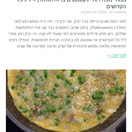
הקדושים
אוקטובר 20, 2016
אין תגובות
לפני כמה שנים טיילנו בניו יורק, אני ודבירי, וזה היה ממש רגע לפני
האלווין (Halloween), בזמן שרוב האנשים כבר קנו את התחפושת
שלהם, ויש מלא סיילים מטורפים למי שעוד לא קנה. ניו יורק רגע אחרי
ליל כל הקדושים אז שוטטנו לנו בהרבה חנויות תחפושות, ואפילו ראינו
תחפושת מלאה וממש איכותית של שרק ופיונה (שריטה של שנינו
לקריאה >