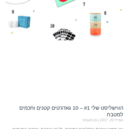
הווישליסט שלי #1 – 10 גאדג'טים קטנים וחכמים
למטבח
אפריל 20, 2017
אין תגובות