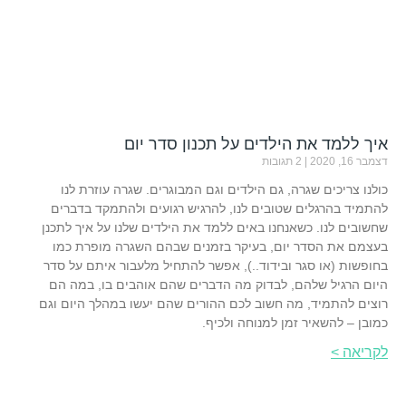
איך ללמד את הילדים על תכנון סדר יום
דצמבר 16, 2020
2 תגובות
כולנו צריכים שגרה, גם הילדים וגם המבוגרים. שגרה עוזרת לנו
להתמיד בהרגלים שטובים לנו, להרגיש רגועים ולהתמקד בדברים
שחשובים לנו. כשאנחנו באים ללמד את הילדים שלנו על איך לתכנן
בעצמם את הסדר יום, בעיקר בזמנים שבהם השגרה מופרת כמו
בחופשות (או סגר ובידוד..), אפשר להתחיל מלעבור איתם על סדר
היום הרגיל שלהם, לבדוק מה הדברים שהם אוהבים בו, במה הם
רוצים להתמיד, מה חשוב לכם ההורים שהם יעשו במהלך היום וגם
כמובן – להשאיר זמן למנוחה ולכיף.
לקריאה >