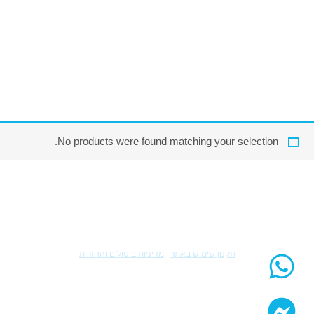
No products were found matching your selection.
© 2024 כל הזכויות שמורות לשרון גולן
תקנון שימוש באתר
|
מדיניות ביטולים והחזרות