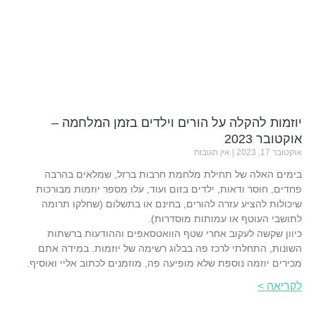
יוזמות להקלה על הורים וילדים בזמן המלחמה –
אוקטובר 2023
אוקטובר 17, 2023
אין תגובות
בימים האלה של תחילת מלחמת חרבות ברזל, שמלאים בהרבה
פחדים, חוסר ודאות, ילדים בזום ועוד, עלו מספר יוזמות מבורכות
שיכולות להציע עזרה להורים, בחינם או בתשלום (שחלקו תרומה
לתושבי העוטף או עמותות מוסדרות).
כיוון שקשה לעקוב אחרי שטף הוואטסאפים וההודעות ברשתות
השונות, התחלתי לרכז פה בבלוג רשימה של יוזמות. במידה אתם
מכירים יוזמה נוספת שלא מופיעה פה, מוזמנים לכתוב אליי ואוסיף.
לקריאה >