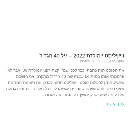
ווישליסט יומולדת 2022 – גיל 40 הגדול
אוקטובר 14, 2022
אין תגובות
את הפוסט הזה כתבתי כבר לפני שנה, קצת לפני יומולדת 39, אבל לא
פרסמתי אותו בסוף. אז עכשיו שה-40 הגדול מתקרב, אני חושבת
שהגיע הזמן להעלות פוסט ווישליסט חדש, לעדכן את רשימת המתנות
שאני רוצה, או שאשמח שאחרים יגשימו לי ובכל מקרה – בהודיה גדולה
על כל מה שיש, שרק ימשיך כל הטוב הזה ושנזכה
לקריאה >