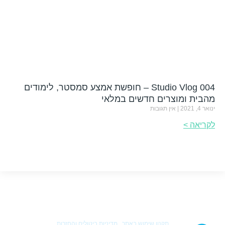
Studio Vlog 004 – חופשת אמצע סמסטר, לימודים
מהבית ומוצרים חדשים במלאי
ינואר 4, 2021
אין תגובות
לקריאה >
© 2024 כל הזכויות שמורות לשרון גולן
תקנון שימוש באתר
|
מדיניות ביטולים והחזרות