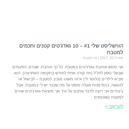
הווישליסט שלי #1 – 10 גאדג'טים קטנים וחכמים
למטבח
אפריל 20, 2017
אין תגובות
אני ממש אוהבת גאדג'טים במטבח. כל כך אוהבת, שברוב הפעמים
שבעלי נוסע לחו"ל (וזה קורה אחת לחודש בתקופה האחרונה), הוא
מביא לילדים (כלומר לי) איזה משהו מגניב למטבח – לבישול או
להגשה. בהזדמנות אעלה פוסט על מה שכבר יש לי במטבח, אבל
בינתיים אני רוצה לדבר אתכם על איך אני מוצאת גאדג'טים שווים
למטבח (שנכנסים
לקריאה >